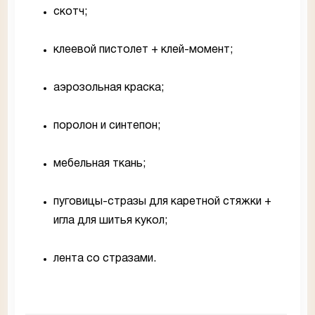
скотч;
клеевой пистолет + клей-момент;
аэрозольная краска;
поролон и синтепон;
мебельная ткань;
пуговицы-стразы для каретной стяжки +
игла для шитья кукол;
лента со стразами.