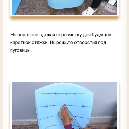
На поролоне сделайте разметку для будущей
каретной стяжки. Вырежьте отверстия под
пуговицы.