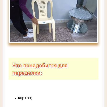
Что понадобится для
переделки:
картон;