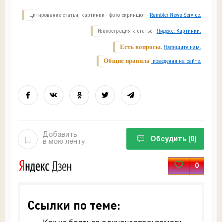
Цитирование статьи, картинки - фото скриншот -
Rambler News Service.
Иллюстрация к статье -
Яндекс. Картинки.
Есть вопросы.
Напишите нам.
Общие правила
поведения на сайте.
Добавить
Обсудить
(0)
в мою ленту
0
Ссылки по теме: