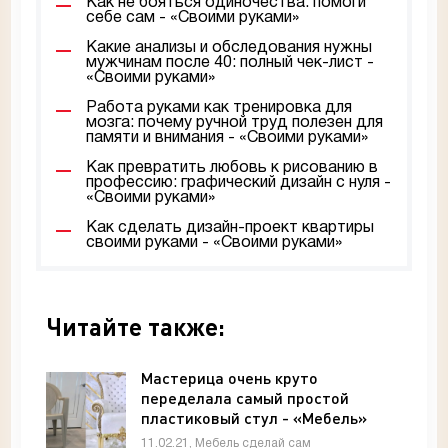
Как не бояться одиночества: помоги
себе сам - «Своими руками»
Какие анализы и обследования нужны
мужчинам после 40: полный чек-лист -
«Своими руками»
Работа руками как тренировка для
мозга: почему ручной труд полезен для
памяти и внимания - «Своими руками»
Как превратить любовь к рисованию в
профессию: графический дизайн с нуля -
«Своими руками»
Как сделать дизайн-проект квартиры
своими руками - «Своими руками»
Читайте также:
Мастерица очень круто
переделала самый простой
пластиковый стул - «Мебель»
11.02.21, Мебель сделай сам