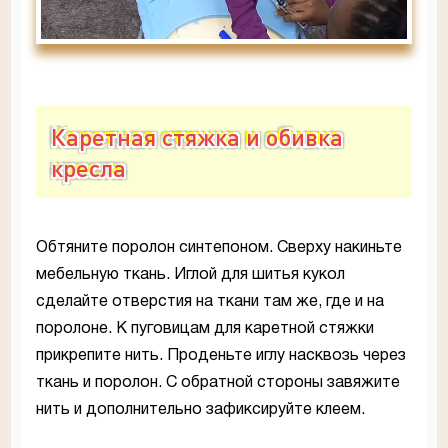
Каретная стяжка и обивка
кресла
Обтяните поролон синтепоном. Сверху накиньте
мебельную ткань. Иглой для шитья кукол
сделайте отверстия на ткани там же, где и на
поролоне. К пуговицам для каретной стяжки
прикрепите нить. Проденьте иглу насквозь через
ткань и поролон. С обратной стороны завяжите
нить и дополнительно зафиксируйте клеем.