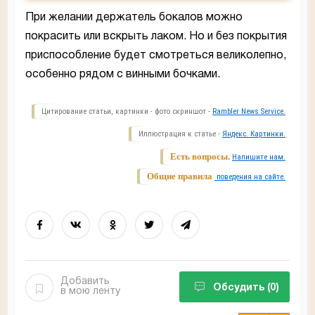
При желании держатель бокалов можно
покрасить или вскрыть лаком. Но и без покрытия
приспособление будет смотреться великолепно,
особенно рядом с винными бочками.
Цитирование статьи, картинки - фото скриншот -
Rambler News Service.
Иллюстрация к статье -
Яндекс. Картинки.
Есть вопросы.
Напишите нам.
Общие правила
поведения на сайте.
Добавить
Обсудить
(0)
в мою ленту