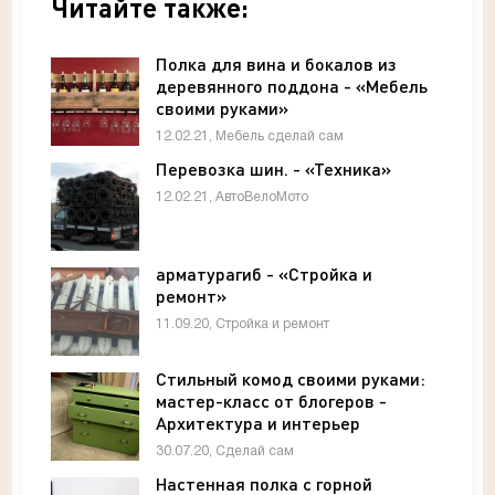
Читайте также:
Полка для вина и бокалов из
деревянного поддона - «Мебель
своими руками»
12.02.21, Мебель сделай сам
Перевозка шин. - «Техника»
12.02.21, АвтоВелоМото
арматурагиб - «Стройка и
ремонт»
11.09.20, Стройка и ремонт
Стильный комод своими руками:
мастер-класс от блогеров -
Архитектура и интерьер
30.07.20, Сделай сам
Настенная полка с горной