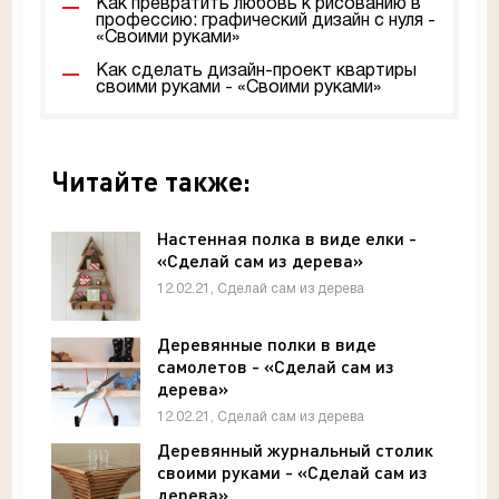
Как превратить любовь к рисованию в
профессию: графический дизайн с нуля -
«Своими руками»
Как сделать дизайн-проект квартиры
своими руками - «Своими руками»
Читайте также:
Настенная полка в виде елки -
«Сделай сам из дерева»
12.02.21, Сделай сам из дерева
Деревянные полки в виде
самолетов - «Сделай сам из
дерева»
12.02.21, Сделай сам из дерева
Деревянный журнальный столик
своими руками - «Сделай сам из
дерева»