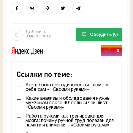
Добавить
Обсудить
(0)
в мою ленту
0
Ссылки по теме:
Как не бояться одиночества: помоги
себе сам - «Своими руками»
Какие анализы и обследования нужны
мужчинам после 40: полный чек-лист -
«Своими руками»
Работа руками как тренировка для
мозга: почему ручной труд полезен для
памяти и внимания - «Своими руками»