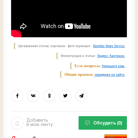
Цитирование статьи, картинки - фото скриншот -
Rambler News Service.
Иллюстрация к статье -
Яндекс. Картинки.
Есть вопросы.
Напишите нам.
Общие правила
поведения на сайте.
Добавить
Обсудить
(0)
в мою ленту