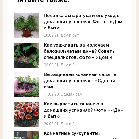
Посадка аспарагуса и его уход в
домашних условиях. Фото - «Дом
и быт»
20.02.21, Дом и быт
Как ухаживать за молочаем
беложильчатым дома? Советы
специалистов, фото - «Дом и
быт»
22.02.21, Дом и быт
Выращиваем кочанный салат в
домашних условиях - «Сделай
сам»
11.09.20, Сделай сам
Как вырастить гацанию в
домашних условиях? Фото - «Дом
и быт»
20.02.21, Дом и быт
Комнатные суккуленты: