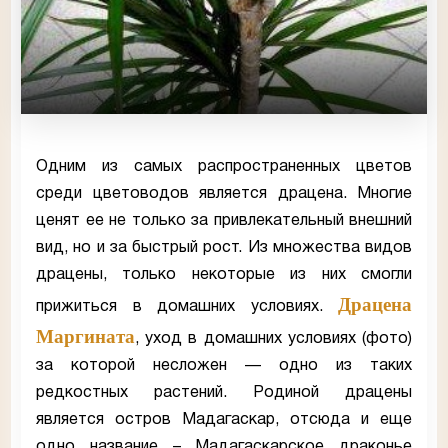
Одним из самых распространенных цветов
среди цветоводов является драцена. Многие
ценят ее не только за привлекательный внешний
вид, но и за быстрый рост. Из множества видов
драцены, только некоторые из них смогли
Драцена
прижиться в домашних условиях.
Маргината
, уход в домашних условиях (фото)
за которой несложен — одно из таких
редкостных растений. Родиной драцены
является остров Мадагаскар, отсюда и еще
одно название – Мадагаскарское драконье