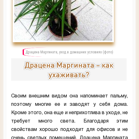
Драцена Маргината, уход в домашних условиях (фото)
Драцена Маргината – как
ухаживать?
Своим внешним видом она напоминает пальму,
поэтому многие ее и заводят у себя дома.
Кроме этого, она еще и неприхотлива в уходе, не
требует много света. Благодаря этим
свойствам хорошо подходит для офисов и не
очень светлых помещений. Драцена Маргината