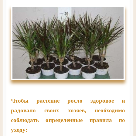
Чтобы растение росло здоровое и
радовало своих хозяев, необходимо
соблюдать определенные правила по
уходу: