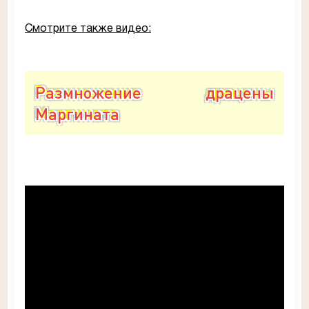
Смотрите также видео:
Размножение драцены
Маргината