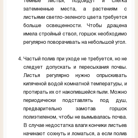
темные листья, подойдут и слегка
затемненные места, а растениям с
листьями светло-зеленого цвета требуется
больше освещенности. Чтобы драцена
имела стройный ствол, горшок необходимо
регулярно поворачивать на небольшой угол.
Частый полив при уходе не требуется, но не
следует допускать и пересыхания почвы.
Листья регулярно нужно опрыскивать
кипяченой водой комнатной температуры, и
протирать их от накопившейся пыли. Можно
периодически подставлять под душ,
предварительно замотав горшок
полиэтиленом, чтобы не вымывалась почва.
В случае недостатка влаги кончики листьев
начинают сохнуть и ломаться, а если полив