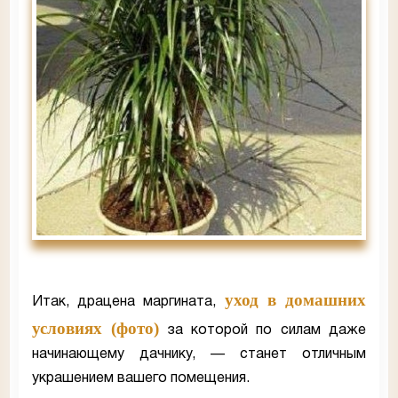
уход в домашних
Итак, драцена маргината,
условиях (фото)
за которой по силам даже
начинающему дачнику, — станет отличным
украшением вашего помещения.