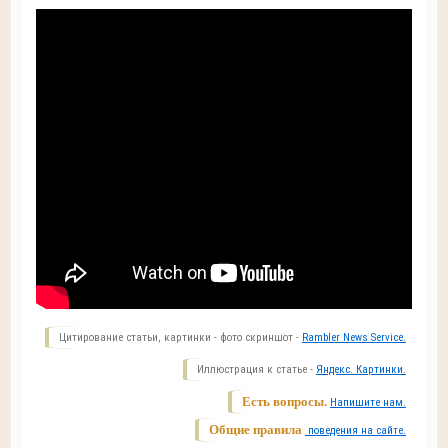
Цитирование статьи, картинки - фото скриншот -
Rambler News Service.
Иллюстрация к статье -
Яндекс. Картинки.
Есть вопросы.
Напишите нам.
Общие правила
поведения на сайте.