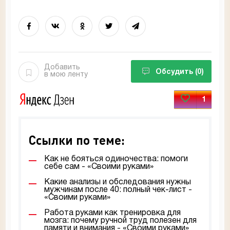
Добавить
Обсудить
(0)
в мою ленту
1
Ссылки по теме:
Как не бояться одиночества: помоги
себе сам - «Своими руками»
Какие анализы и обследования нужны
мужчинам после 40: полный чек-лист -
«Своими руками»
Работа руками как тренировка для
мозга: почему ручной труд полезен для
памяти и внимания - «Своими руками»