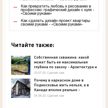
Как превратить любовь к рисованию в
профессию: графический дизайн с нуля -
«Своими руками»
Как сделать дизайн-проект квартиры
своими руками - «Своими руками»
Читайте также:
Собственная скважина: какой
может быть ее максимальная
глубина по закону - Архитектура и
интерьер
23.07.20, Сделай сам
Почему в каркасном доме в
Подмосковье жить нельзя, а в
Канаде вполне реально -
Архитектура и интерьер
04.08.20, Сделай сам