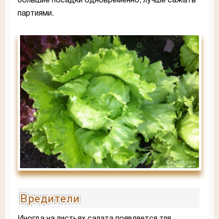
большие посадки одновременно, лучше сажать
партиями.
Вредители
Иногда на листьях салата появляется тля,