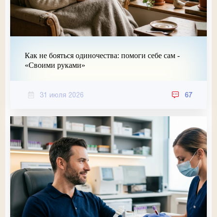
Как не бояться одиночества: помоги себе сам -
«Своими руками»
31 июля 2026
67