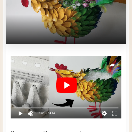
0:00
/ 24:14