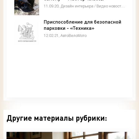
11.09.20, Дизайн интерьера / Видео новости / Мастер-классы
Приспособление для безопасной
парковки - «Техника»
12.02.21, АвтоВелоМото
Другие материалы рубрики: