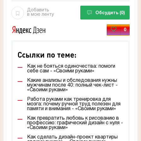
Добавить
Обсудить
(0)
в мою ленту
0
Ссылки по теме:
Как не бояться одиночества: помоги
себе сам - «Своими руками»
Какие анализы и обследования нужны
мужчинам после 40: полный чек-лист -
«Своими руками»
Работа руками как тренировка для
мозга: почему ручной труд полезен для
памяти и внимания - «Своими руками»
Как превратить любовь к рисованию в
профессию: графический дизайн с нуля -
«Своими руками»
Как сделать дизайн-проект квартиры