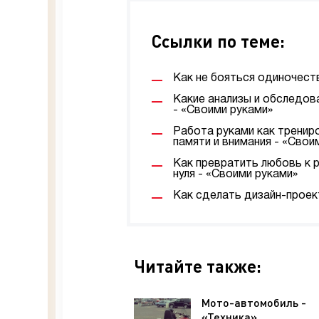
Ссылки по теме:
Как не бояться одиночеств
Какие анализы и обследов
- «Своими руками»
Работа руками как трениро
памяти и внимания - «Свои
Как превратить любовь к 
нуля - «Своими руками»
Как сделать дизайн-проек
Читайте также:
Мото-автомобиль -
«Техника»