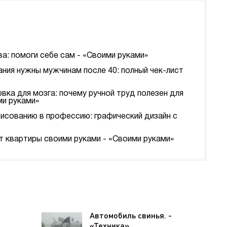
а: помоги себе сам - «Своими руками»
ания нужны мужчинам после 40: полный чек-лист
вка для мозга: почему ручной труд полезен для
ми руками»
рисованию в профессию: графический дизайн с
т квартиры своими руками - «Своими руками»
Автомобиль свинья. -
«Техника»