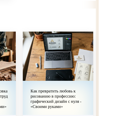
овка
Как превратить любовь к
 труд
рисованию в профессию:
графический дизайн с нуля -
ами»
«Своими руками»