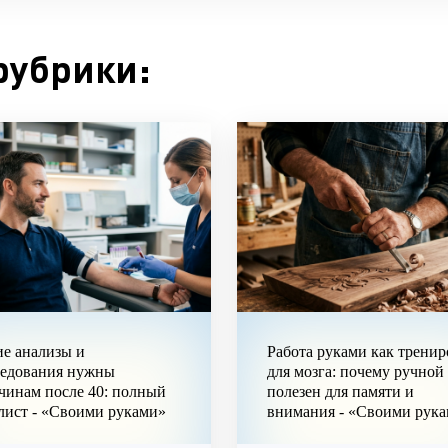
рубрики:
е анализы и
Работа руками как тренир
ледования нужны
для мозга: почему ручной
чинам после 40: полный
полезен для памяти и
лист - «Своими руками»
внимания - «Своими рук