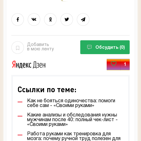
Добавить
Обсудить
(0)
в мою ленту
1
Ссылки по теме:
Как не бояться одиночества: помоги
себе сам - «Своими руками»
Какие анализы и обследования нужны
мужчинам после 40: полный чек-лист -
«Своими руками»
Работа руками как тренировка для
мозга: почему ручной труд полезен для