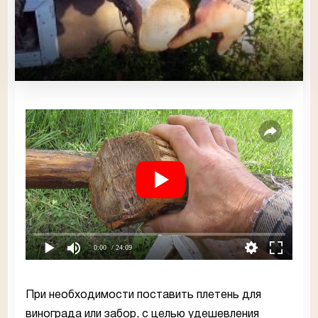
0:00
/ 24:09
При необходимости поставить плетень для
винограда или забор, с целью удешевления