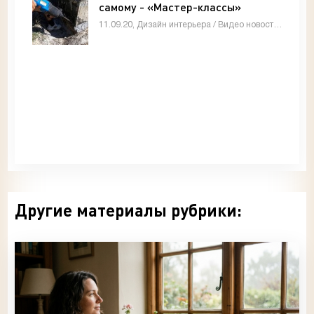
самому - «Мастер-классы»
11.09.20, Дизайн интерьера / Видео новости / Мастер-классы
Другие материалы рубрики: