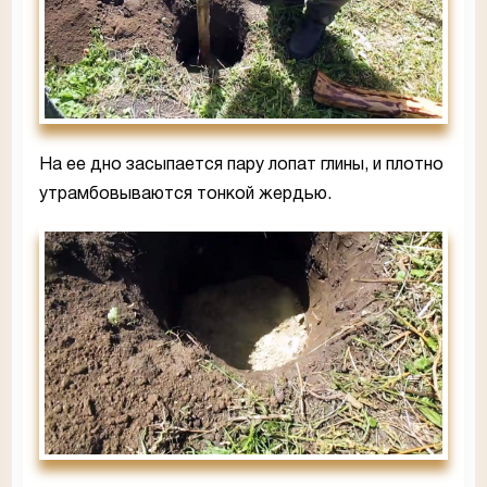
На ее дно засыпается пару лопат глины, и плотно
утрамбовываются тонкой жердью.