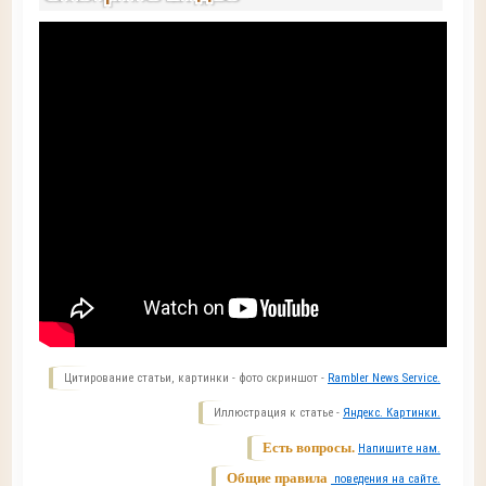
Цитирование статьи, картинки - фото скриншот -
Rambler News Service.
Иллюстрация к статье -
Яндекс. Картинки.
Есть вопросы.
Напишите нам.
Общие правила
поведения на сайте.