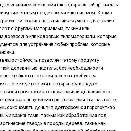
 деревянными настилами благодаря своей прочности
ниям, вызванным вредителями или гниением. Кроме
к требуются только простые инструменты, в отличие
абот с другими материалами, такими как
м древесина или кедровые пиломатериалы, которые
ументов для устранения любых проблем, которые
ановки.
 влагостойкость позволяет этому продукту
, чем деревянные настилы, без необходимости
водостойкого покрытия, как это требуется
м после их установки на открытом воздухе.
я своей прочности и относительной дешевизне по
иалами, используемыми при строительстве настилов,
ь сэкономить деньги в долгосрочной перспективе
вными вариантами, такими как обработанная под
кзотические твердые породы дерева, такие как