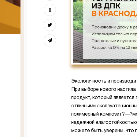
Экологичность и производи
При выборе нового настила
продукт, который является 
отличными эксплуатационн
полимерный композит?—?мо
надежной влагостойкостью, 
можете быть уверены, что 