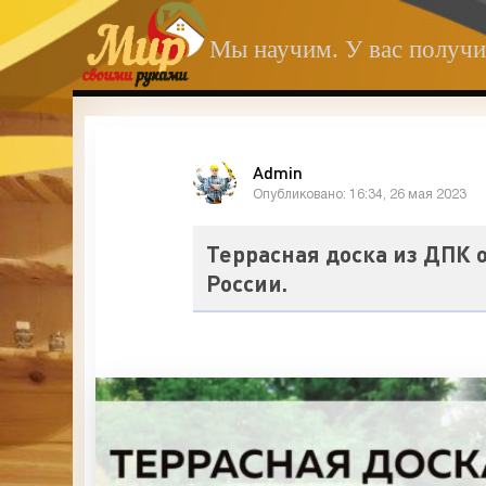
Мы научим. У вас получи
Admin
Опубликовано: 16:34, 26 мая 2023
Террасная доска из ДПК 
России.