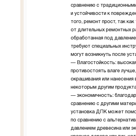
сравнению с традиционными
и устойчивости к поврежде
того, ремонт прост, так ка
от длительных ремонтных р
обработанная под давление
требуют специальных инстр
могут возникнуть после уст
— Влагостойкость: высокая
противостоять влаге лучше
окрашивания или нанесения 
некоторым другим продукта
— экономичность: благодар
сравнению с другими матер
установка ДПК может помоч
по сравнению с альтернати
давлением древесина или э