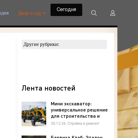
Сегодня
одня
Двор и сад
Другие рубрики:
Лента новостей
Мини экскаватор:
универсальное решение
для строительства и
ремонта
30.12.24, Стройка и ремонт
Барвиха Клаб: Эталон