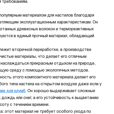
м требованиям.
популярным материалом для настилов благодаря
чатляющим эксплуатационным характеристикам. Он
ботанных древесных волокон и термореактивных
руются в единый прочный материал, обладающий
ежит вторичной переработке, в производстве
 чистые материалы, что делает его отличным
т наслаждаться прекрасным отдыхом на природе,
щую среду с помощью экологичных методов.
ность этого композитного материала делает его
ого типа настила на открытом воздухе даже если у
ие для клумб
. Он хорошо выдерживает сложные
к дождь или снег, а его устойчивость к выцветанию
соту с течением времени.
а: этот материал не требует особого ухода по