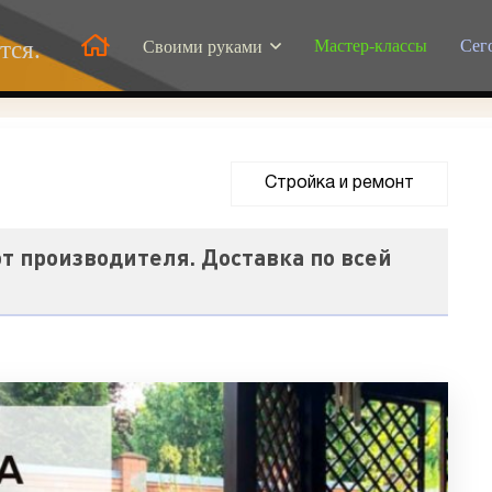
Мастер-классы
Сег
тся.
Своими руками
Стройка и ремонт
от производителя. Доставка по всей