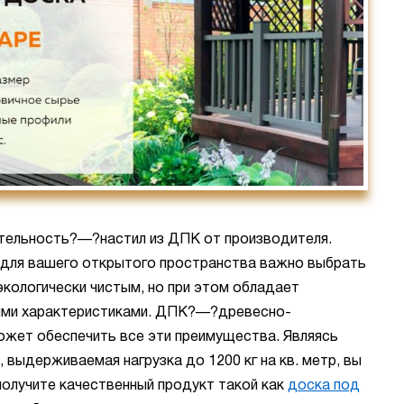
тельность?—?настил из ДПК от производителя.
 для вашего открытого пространства важно выбрать
экологически чистым, но при этом обладает
ыми характеристиками. ДПК?—?древесно-
жет обеспечить все эти преимущества. Являясь
выдерживаемая нагрузка до 1200 кг на кв. метр, вы
получите качественный продукт такой как
доска под