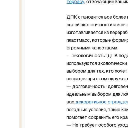
террасу
, отвечающий ваши
ДПК становится все более 
своей экологичности и впе
изготавливается из перера
пластмасс, которые форми
огромными качествами.
— Экологичность: ДПК подл
используются экологически
выбором для тех, кто хоче
защищая при этом окружаю
— долговечность: долговеч
идеальным выбором для люб
вас
декоративное огражден
погодные условия, такие ка
помогает сохранить его кра
— Не требует особого уход