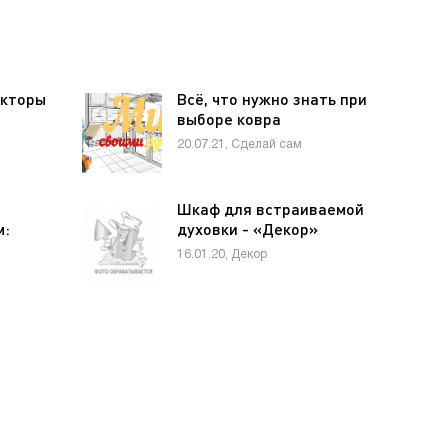
екторы
Всё, что нужно знать при
выборе ковра
20.07.21, Сделай сам
Шкаф для встраиваемой
м:
духовки - «Декор»
16.01.20, Декор