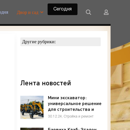
Сегодня
одня
Двор и сад
Другие рубрики:
Лента новостей
Мини экскаватор:
универсальное решение
для строительства и
ремонта
30.12.24, Стройка и ремонт
Барвиха Клаб: Эталон