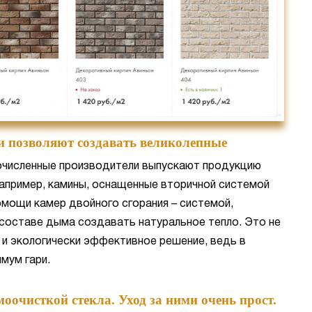
и позволяют создавать великолепные
численные производители выпускают продукцию
например, камины, оснащенные вторичной системой
омощи камер двойного сгорания – системой,
 составе дыма создавать натуральное тепло. Это не
 и экологически эффективное решение, ведь в
мум гари.
оочисткой стекла. Уход за ними очень прост.