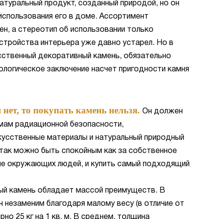
атуральный продукт, созданный природой, но он
использования его в доме. Ассортимент
ен, а стереотип об использовании только
стройства интерьера уже давно устарел. Но в
усственный декоративный камень, обязательно
ологическое заключение насчет пригодности камня
 нет, то покупать камень нельзя.
Он должен
мам радиационной безопасности,
усственные материалы и натуральный природный
 так можно быть спокойным как за собственное
ние окружающих людей, и купить самый подходящий
ый камень обладает массой преимуществ. В
 незаменим благодаря малому весу (в отличие от
рно 25 кг на 1 кв. м. В среднем, толщина