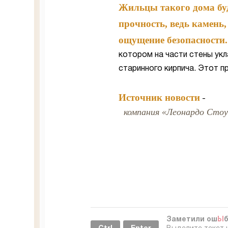
Жильцы такого дома буд
прочность, ведь камень,
ощущение безопасности.
котором на части стены укл
старинного кирпича. Этот п
Источник новости
-
компания «Леонардо Стоу
Заметили ош
Ы