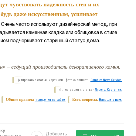
ут чувствовать надежность стен и их
 будь даже искусственным, усиливает
Очень часто используют дизайнерский метод, при
адывается каменная кладка или облицовка в стиле
рием подчеркивает старинный статус дома.
н» – ведущий производитель декоративного камня.
Цитирование статьи, картинки - фото скриншот -
Rambler News Service.
Иллюстрация к статье -
Яндекс. Картинки.
Общие правила
Есть вопросы.
поведения на сайте.
Напишите нам.
бку
Добавить