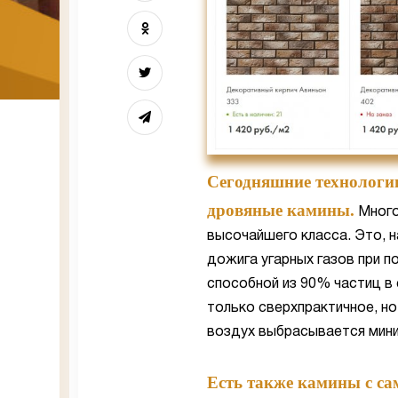
Сегодняшние технологи
дровяные камины.
Много
высочайшего класса. Это, 
дожига угарных газов при п
способной из 90% частиц в
только сверхпрактичное, но
воздух выбрасывается мини
Есть также камины с сам