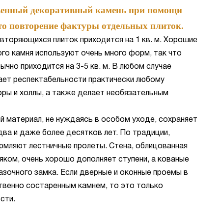
венный декоративный камень при помощи
сто повторение фактуры отдельных плиток.
вторяющихся плиток приходится на 1 кв. м. Хорошие
го камня используют очень много форм, так что
ычно приходится на 3-5 кв. м. В любом случае
ает респектабельности практически любому
ры и холлы, а также делает необязательным
 материал, не нуждаясь в особом уходе, сохраняет
два и даже более десятков лет. По традиции,
мляют лестничные пролеты. Стена, облицованная
яком, очень хорошо дополняет ступени, а кованые
азочного замка. Если дверные и оконные проемы в
венно состаренным камнем, то это только
сти.