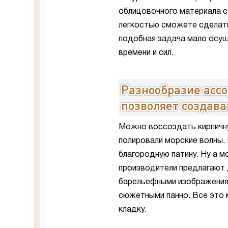
облицовочного материала с
легкостью сможете сделать
подобная задача мало осущ
времени и сил.
Разнообразие асс
позволяет создава
Можно воссоздать кирпичну
полировали морские волны.
благородную патину. Ну а 
производители предлагают 
барельефными изображениям
сюжетными панно. Все это 
кладку.