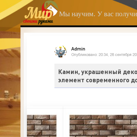
Мы научим. У вас получи
Admin
Опубликовано: 20:34, 28 сентября 2
Камин, украшенный дек
элемент современного д