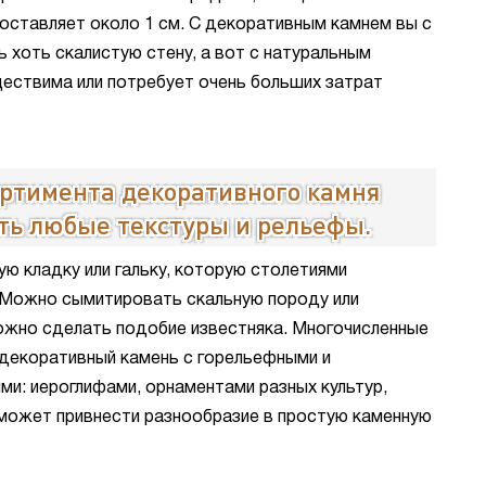
оставляет около 1 см. С декоративным камнем вы с
 хоть скалистую стену, а вот с натуральным
ествима или потребует очень больших затрат
ортимента декоративного камня
ть любые текстуры и рельефы.
ю кладку или гальку, которую столетиями
 Можно сымитировать скальную породу или
можно сделать подобие известняка. Многочисленные
декоративный камень с горельефными и
и: иероглифами, орнаментами разных культур,
может привнести разнообразие в простую каменную