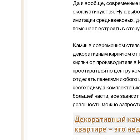
Да и вообще, современные 
эксплуатируются. Ну а выб
имитации средневековых, д
помешает встроить в стену 
Камин в современном стиле
декоративным кирпичом от 
кирпич от производителя в
простираться по центру ко
отделать панелями любого 
необходимую комплектацию
большей части, все зависит
реальность можно запрост
Декоративный кам
квартире – это нед