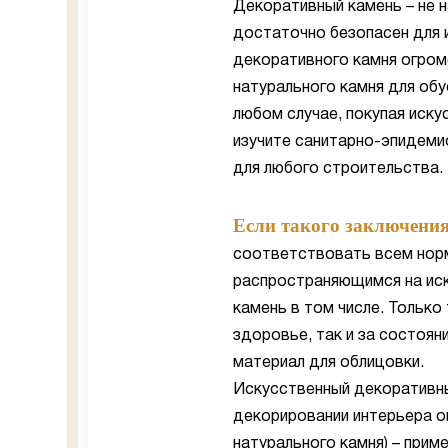
Декоративный камень – не н
достаточно безопасен для 
декоративного камня огром
натурального камня для обу
любом случае, покупая иск
изучите санитарно-эпидеми
для любого строительства.
Если такого заключения
соответствовать всем нор
распространяющимся на иск
камень в том числе. Только
здоровье, так и за состоя
материал для облицовки.
Искусственный декоративн
декорировании интерьера он
натурального камня) – приме