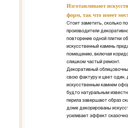
Изготавливают искусст
форм, так что имеет ме
Стоит заметить, сколько по
производители декоративно
повторение одной плитки об
искусственный камень прид
помещению, включая коридо
слишком частый ремонт.
Декоративный облицовочный
свою фактуру и цвет один, 
искусственным камнем офор
будто натуральным известн
перила завершают образ ск
доме декорированы искусст
усиливает эффект сказочно