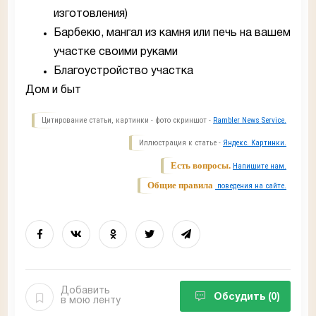
изготовления)
Барбекю, мангал из камня или печь на вашем
участке своими руками
Благоустройство участка
Дом и быт
Цитирование статьи, картинки - фото скриншот -
Rambler News Service.
Иллюстрация к статье -
Яндекс. Картинки.
Есть вопросы.
Напишите нам.
Общие правила
поведения на сайте.
Добавить
Обсудить
(0)
в мою ленту