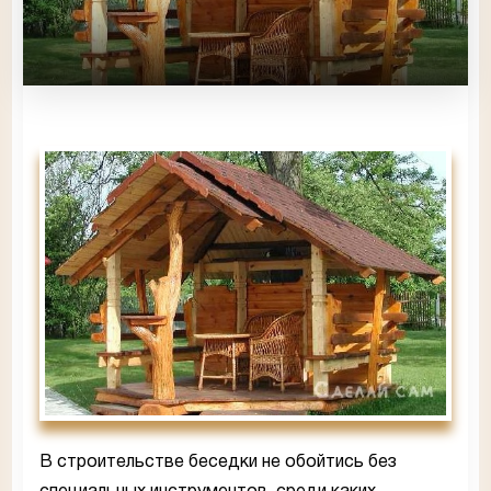
В строительстве беседки не обойтись без