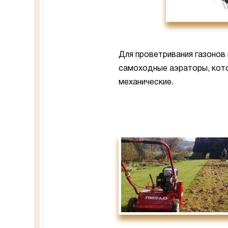
Для проветривания газонов
самоходные аэраторы, кото
механические.