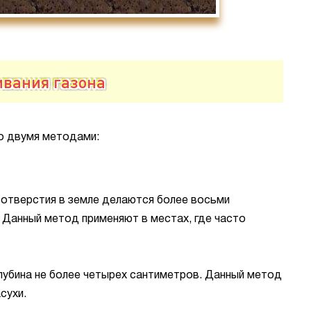
ивания газона
о двумя методами:
 отверстия в земле делаются более восьми
. Данный метод применяют в местах, где часто
лубина не более четырех сантиметров. Данный метод
сухи.