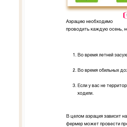
Аэрацию необходимо
проводить каждую осень, н
Во время летней засух
Во время обильных до
Если у вас не террито
ходили.
В целом аэрация зависит н
фермер может провести про