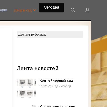
Сегодня
одня
Двор и сад
Другие рубрики:
Лента новостей
Контейнерный сад
11.12.22, Сад и огород
Купить теплицу для