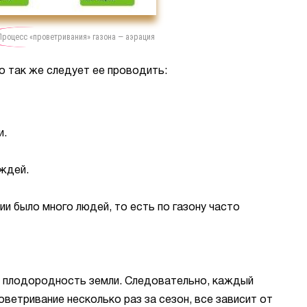
Процесс «проветривания» газона — аэрация
о так же следует ее проводить:
и.
ждей.
рии было много людей, то есть по газону часто
а плодородность земли. Следовательно, каждый
ветривание несколько раз за сезон, все зависит от