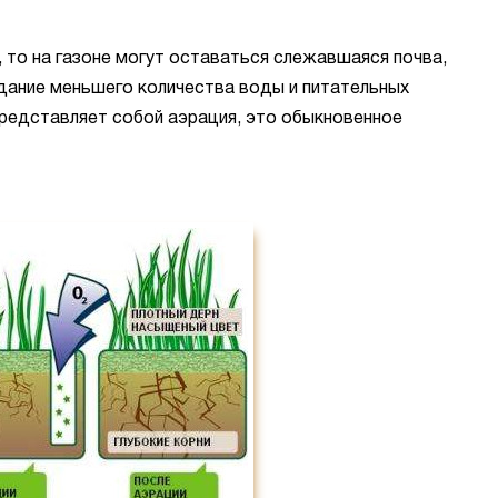
 то на газоне могут оставаться слежавшаяся почва,
адание меньшего количества воды и питательных
представляет собой аэрация, это обыкновенное