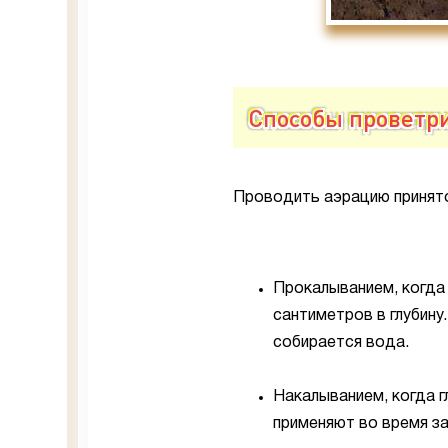
Способы проветр
Проводить аэрацию принят
Прокалыванием, когда
сантиметров в глубину
собирается вода.
Накалыванием, когда г
применяют во время за