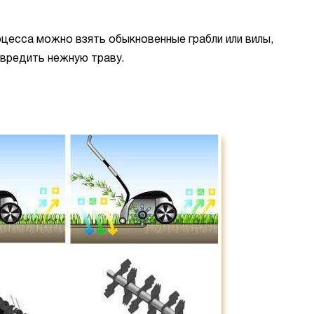
оцесса можно взять обыкновенные грабли или вилы,
овредить нежную траву.