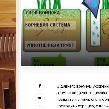
С давнего времени ухоженн
элементов дачного дизайна
поливать и стричь его, и о
проводить аэрацию, с цель