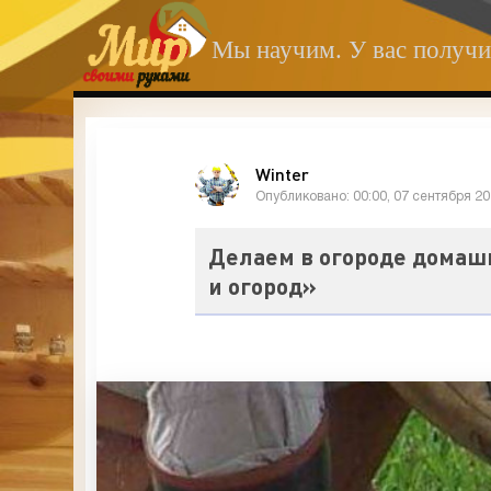
Мы научим. У вас получи
Winter
Опубликовано: 00:00, 07 сентября 2
Делаем в огороде домаш
и огород»