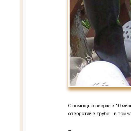
С помощью сверла в 10 ми
отверстий в трубе – в той 