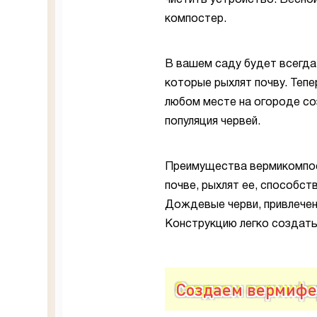
чистить устройство. Весно
компостер.
В вашем саду будет всегд
которые рыхлят почву. Теп
любом месте на огороде со
популяция червей.
Преимущества вермикомпос
почве, рыхлят ее, способств
Дождевые черви, привлечен
Конструкцию легко создать 
Создаем вермифе