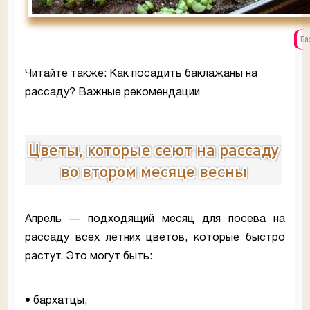
Ба
Читайте также: Как посадить баклажаны на
рассаду? Важные рекомендации
Цветы, которые сеют на рассаду
во втором месяце весны
Апрель — подходящий месяц для посева на
рассаду всех летних цветов, которые быстро
растут. Это могут быть:
• бархатцы,