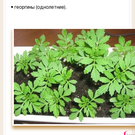
• георгины (однолетние).