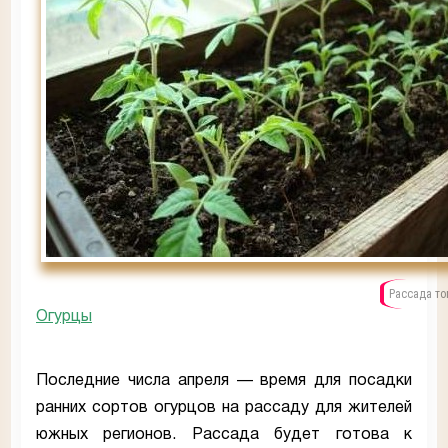
Рассада то
Огурцы
Последние числа апреля — время для посадки
ранних сортов огурцов на рассаду для жителей
южных регионов. Рассада будет готова к