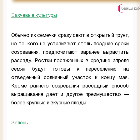
Сеянцы каб
Бахчевые культуры
Обычно их семечки сразу сеют в открытый грунт,
но те, кого не устраивают столь поздние сроки
созревания, предпочитают заранее вырастить
рассаду. Ростки посаженных в средине апреля
семян будут готовы к переселению на
отведенный солнечный участок к концу мая.
Кроме раннего созревания рассадный способ
выращивания дает и другое преимущество —
более крупные и вкусные плоды.
Зелень