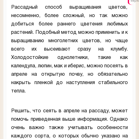
Барх
Рассадный способ выращивания цветов,
несомненно, более сложный, но так можно
добиться более раннего цветения любимых
растений. Подобный метод можно применить и к
выращиванию многолетних цветов, но чаще
всего их высеивают сразу на клумбу.
Холодостойкие однолетники, такие как
календула, люпин, мак и иберис, можно посеять в
апреле на открытую почву, но обязательно
накрыть пленкой до наступления стабильного
тепла.
Решить, что сеять в апреле на рассаду, может
помочь приведенная выше информация. Однако
очень важно также учитывать особенности
каждого сорта, о которых обычно указано на