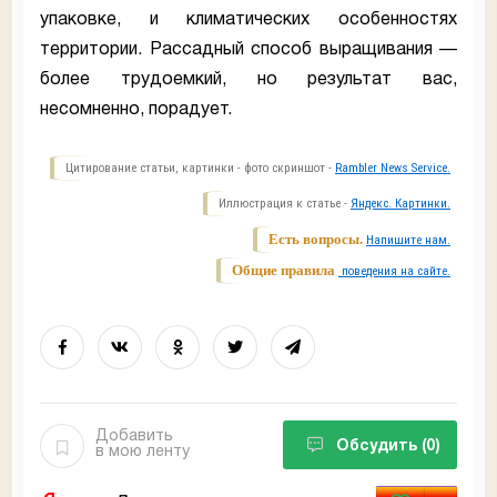
упаковке, и климатических особенностях
территории. Рассадный способ выращивания —
более трудоемкий, но результат вас,
несомненно, порадует.
Цитирование статьи, картинки - фото скриншот -
Rambler News Service.
Иллюстрация к статье -
Яндекс. Картинки.
Есть вопросы.
Напишите нам.
Общие правила
поведения на сайте.
Добавить
Обсудить
(0)
в мою ленту