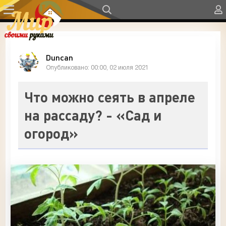
Duncan
Опубликовано: 00:00, 02 июля 2021
Что можно сеять в апреле
на рассаду? - «Сад и
огород»