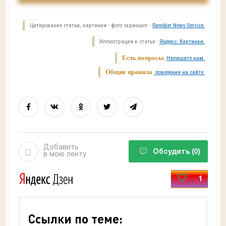
Цитирование статьи, картинки - фото скриншот -
Rambler News Service.
Иллюстрация к статье -
Яндекс. Картинки.
Есть вопросы.
Напишите нам.
Общие правила
поведения на сайте.
Добавить
Обсудить
(0)
в мою ленту
1
Ссылки по теме: