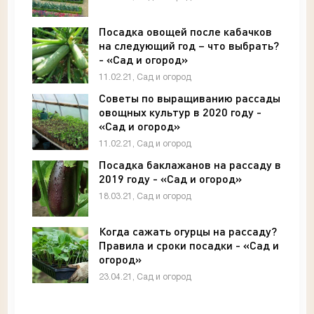
Посадка овощей после кабачков
на следующий год – что выбрать?
- «Сад и огород»
11.02.21, Сад и огород
Советы по выращиванию рассады
овощных культур в 2020 году -
«Сад и огород»
11.02.21, Сад и огород
Посадка баклажанов на рассаду в
2019 году - «Сад и огород»
18.03.21, Сад и огород
Когда сажать огурцы на рассаду?
Правила и сроки посадки - «Сад и
огород»
23.04.21, Сад и огород