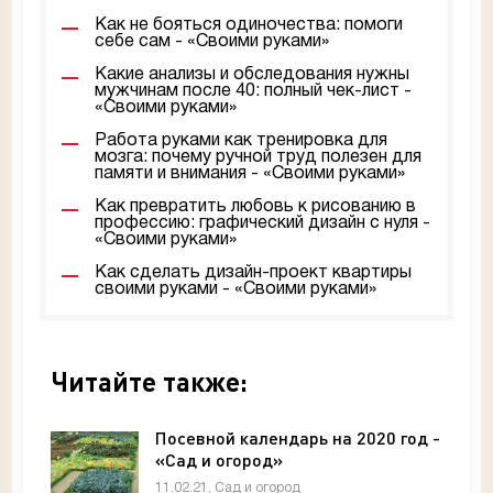
Как не бояться одиночества: помоги
себе сам - «Своими руками»
Какие анализы и обследования нужны
мужчинам после 40: полный чек-лист -
«Своими руками»
Работа руками как тренировка для
мозга: почему ручной труд полезен для
памяти и внимания - «Своими руками»
Как превратить любовь к рисованию в
профессию: графический дизайн с нуля -
«Своими руками»
Как сделать дизайн-проект квартиры
своими руками - «Своими руками»
Читайте также:
Посевной календарь на 2020 год -
«Сад и огород»
11.02.21, Сад и огород