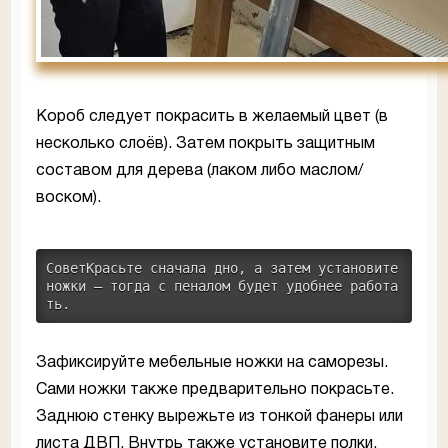
Короб следует покрасить в желаемый цвет (в
несколько слоёв). Затем покрыть защитным
составом для дерева (лаком либо маслом/
воском).
СоветКрасьте сначала дно, а затем установите 
ножки — тогда с пеналом будет удобнее работа
ть.
Зафиксируйте мебельные ножки на саморезы.
Сами ножки также предварительно покрасьте.
Заднюю стенку вырежьте из тонкой фанеры или
листа ДВП. Внутрь также установите полки,