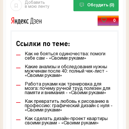
Добавить
Обсудить
(0)
в мою ленту
0
Ссылки по теме:
Как не бояться одиночества: помоги
себе сам - «Своими руками»
Какие анализы и обследования нужны
мужчинам после 40: полный чек-лист -
«Своими руками»
Работа руками как тренировка для
мозга: почему ручной труд полезен для
памяти и внимания - «Своими руками»
Как превратить любовь к рисованию в
профессию: графический дизайн с нуля -
«Своими руками»
Как сделать дизайн-проект квартиры
своими руками - «Своими руками»