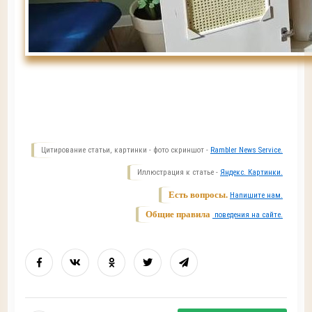
Цитирование статьи, картинки - фото скриншот -
Rambler News Service.
Иллюстрация к статье -
Яндекс. Картинки.
Есть вопросы.
Напишите нам.
Общие правила
поведения на сайте.