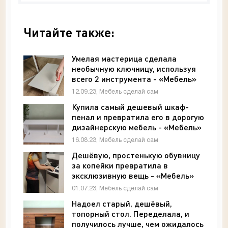
Читайте также:
Умелая мастерица сделала
необычную ключницу, используя
всего 2 инструмента - «Мебель»
12.09.23, Мебель сделай сам
Купила самый дешевый шкаф-
пенал и превратила его в дорогую
дизайнерскую мебель - «Мебель»
16.08.23, Мебель сделай сам
Дешёвую, простенькую обувницу
за копейки превратила в
эксклюзивную вещь - «Мебель»
01.07.23, Мебель сделай сам
Надоел старый, дешёвый,
топорный стол. Переделала, и
получилось лучше, чем ожидалось