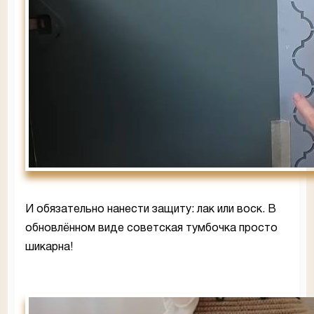
И обязательно нанести защиту: лак или воск. В
обновлённом виде советская тумбочка просто
шикарна!