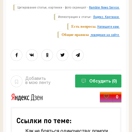
Цитирование статьи, картинки - фото скриншот -
Rambler News Service.
Иллюстрация к статье -
Яндекс. Картинки.
Есть вопросы.
Напишите нам.
Общие правила
поведения на сайте.
Добавить
Обсудить
(0)
в мою ленту
0
Ссылки по теме:
Как не бояться одиночества: помоги