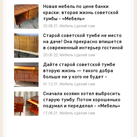
Новая мебель по цене банки
краски: вторая жизнь советской
тумбы - «Мебель»
02.08.21, Мебель сделай сам
Старой советской тумбе не место
на даче! Она прекрасно впишется
в современный интерьер гостиной
- «Мебель»
20.05.22, Мебель сделай сам
Дайте старой советской тумбе
вторую жизнь — такого добра
больше ни у кого не будет -
«Мебель»
01.12.21, Мебель сделай сам
Сначала хозяин хотел выбросить
старую тумбу. Потом хорошенько
подумал и переделал - «Мебель»
17.08.21, Мебель сделай сам