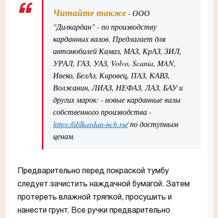
Читайте также
- ООО
"Дилкардан" - по производству
карданных валов. Предлагает для
автомобилей Камаз, МАЗ, КрАЗ, ЗИЛ,
УРАЛ, ГАЗ, УАЗ, Volvo, Scania, MAN,
Ивеко, БелАз, Кировец, ПАЗ, КАВЗ,
Волжанин, ЛИАЗ, НЕФАЗ, ЛАЗ, БАУ и
других марок: - новые карданные валы
собственного производства -
https://dilkardan-nch.ru/
по доступным
ценам.
Предварительно перед покраской тумбу
следует зачистить наждачной бумагой. Затем
протереть влажной тряпкой, просушить и
нанести грунт. Все ручки предварительно