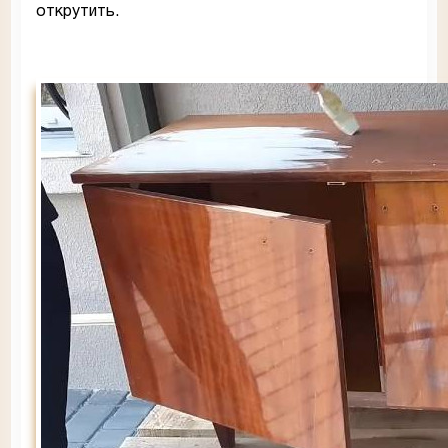
открутить.