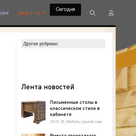
Сегодня
одня
Двор и сад
Другие рубрики:
Лента новостей
Письменные столы в
классическом стиле в
кабинете
29.01.25, Мебель сделай сам
Вместо громоздкого