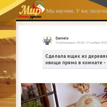
Мы научим. У вас получи
Daniels
Опубликовано: 00:00, 27 ноября 202
Сделала ящик из деревян
овощи прямо в комнате 