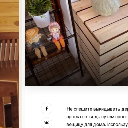
Не спешите выкидывать дер
проектов, ведь путем прос
вещицу для дома. Использу