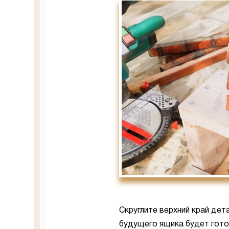
Скруглите верхний край де
будущего ящика будет гото