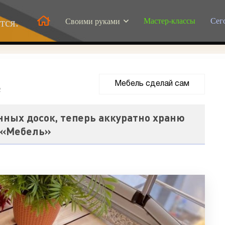
Мастер-классы
Сег
тся.
Своими руками
Мебель сделай сам
2
ных досок, теперь аккуратно храню
- «Мебель»