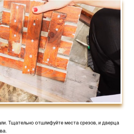
тали. Тщательно отшлифуйте места срезов, и дверца
ва.