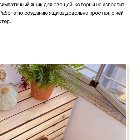
симпатичный ящик для овощей, который не испортит
Работа по созданию ящика довольно простая, с ней
стер.