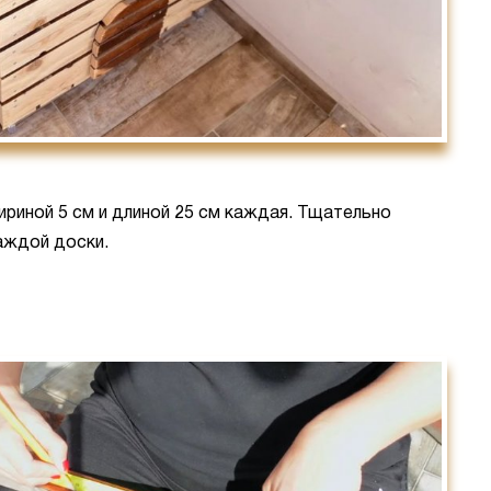
ириной 5 см и длиной 25 см каждая. Тщательно
аждой доски.