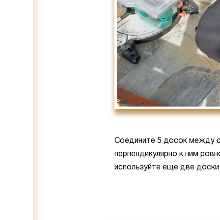
Соедините 5 досок между 
перпендикулярно к ним ров
используйте еще две доски