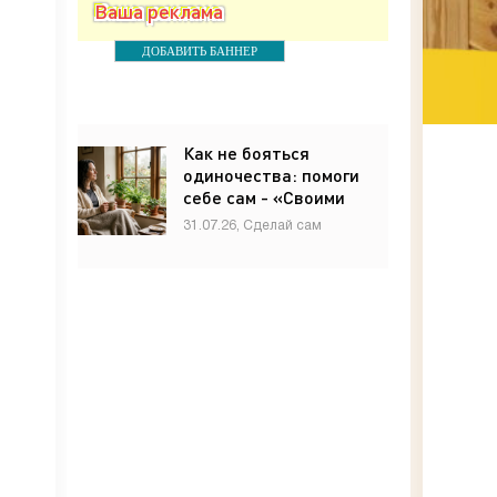
Ваша реклама
ДОБАВИТЬ БАННЕР
Как не бояться
одиночества: помоги
себе сам - «Своими
руками»
31.07.26, Сделай сам