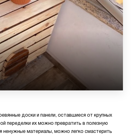
евянные доски и панели, оставшиеся от крупных
той переделки их можно превратить в полезную
я ненужные материалы, можно легко смастерить