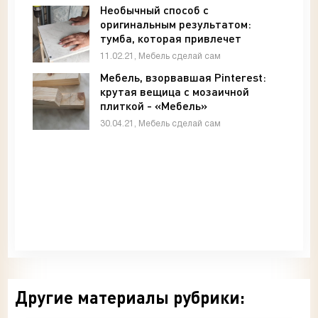
Необычный способ с
оригинальным результатом:
тумба, которая привлечет
внимания - «Мебель»
11.02.21, Мебель сделай сам
Мебель, взорвавшая Pinterest:
крутая вещица с мозаичной
плиткой - «Мебель»
30.04.21, Мебель сделай сам
Другие материалы рубрики: