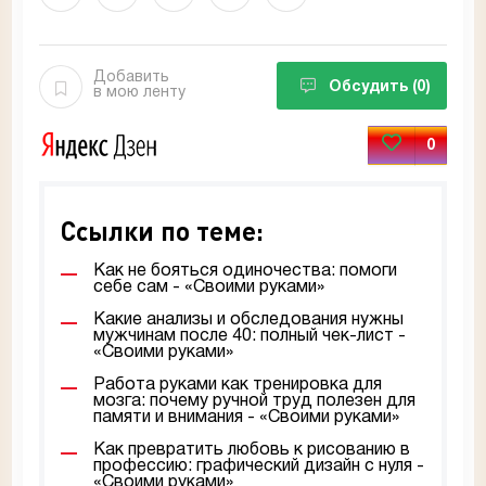
Добавить
Обсудить
(0)
в мою ленту
0
Ссылки по теме:
Как не бояться одиночества: помоги
себе сам - «Своими руками»
Какие анализы и обследования нужны
мужчинам после 40: полный чек-лист -
«Своими руками»
Работа руками как тренировка для
мозга: почему ручной труд полезен для
памяти и внимания - «Своими руками»
Как превратить любовь к рисованию в
профессию: графический дизайн с нуля -
«Своими руками»