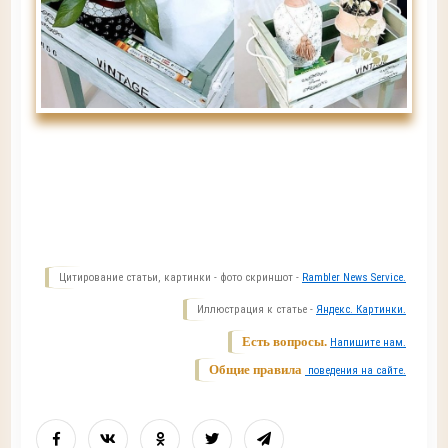
Цитирование статьи, картинки - фото скриншот -
Rambler News Service.
Иллюстрация к статье -
Яндекс. Картинки.
Есть вопросы.
Напишите нам.
Общие правила
поведения на сайте.