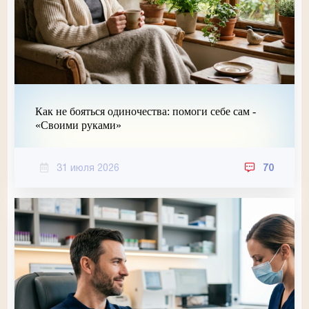
Как не бояться одиночества: помоги себе сам -
«Своими руками»
31 июля 2026
70