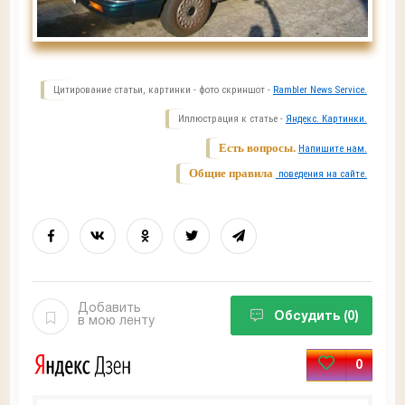
Цитирование статьи, картинки - фото скриншот -
Rambler News Service.
Иллюстрация к статье -
Яндекс. Картинки.
Есть вопросы.
Напишите нам.
Общие правила
поведения на сайте.
Добавить
Обсудить
(0)
в мою ленту
0