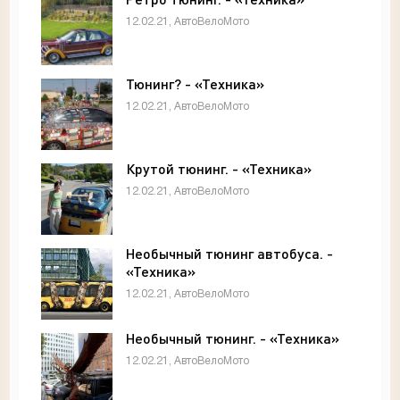
12.02.21, АвтоВелоМото
Тюнинг? - «Техника»
12.02.21, АвтоВелоМото
Крутой тюнинг. - «Техника»
12.02.21, АвтоВелоМото
Необычный тюнинг автобуса. -
«Техника»
12.02.21, АвтоВелоМото
Необычный тюнинг. - «Техника»
12.02.21, АвтоВелоМото