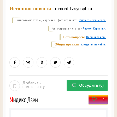
Источник новости
- remontdizaynspb.ru
Цитирование статьи, картинки - фото скриншот -
Rambler News Service.
Иллюстрация к статье -
Яндекс. Картинки.
Есть вопросы.
Напишите нам.
Общие правила
поведения на сайте.
Добавить
Обсудить
(0)
в мою ленту
1