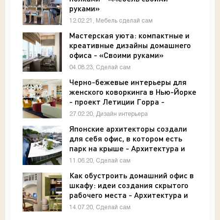
руками»
12.02.21, Мебель сделай сам
Мастерская уюта: компактные и
креативные дизайны домашнего
офиса - «Своими руками»
04.08.23, Сделай сам
Черно-бежевые интерьеры для
женского коворкинга в Нью-Йорке
- проект Летиции Горра -
«Интерьер»
27.02.20, Дизайн интерьера
Японские архитекторы создали
для себя офис, в котором есть
парк на крыше - Архитектура и
интерьер
11.06.20, Сделай сам
Как обустроить домашний офис в
шкафу: идеи создания скрытого
рабочего места - Архитектура и
интерьер
14.07.20, Сделай сам