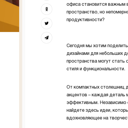
офиса становится важным в
пространство, но непомерн
продуктивности?
Сегодня мы хотим поделит
дизайнами для небольших 
пространства могут стать 
стиля и функциональности.
От компактных столешниц д
акцентов – каждая деталь
эффективным. Независимо о
найдете здесь идеи, котор
вдохновляющее на творчест