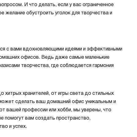
опросом. И что делать, если у вас ограниченное
ое желание обустроить уголок для творчества и
ься с вами вдохновляющими идеями и эффективными
домашних офисов. Ведь даже самые маленькие
оазисами творчества, где соблюдается гармония
о хитрых хранителей, от игры света до стильных
 может сделать ваш домашний офис уникальным и
т вашей профессии или хобби, мы уверены, что
ые помогут вам создать пространство,
во и успех.