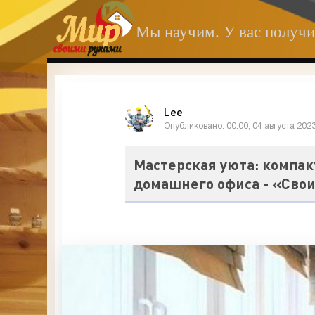
Мы научим. У вас получи
Lee
Опубликовано: 00:00, 04 августа 202
Мастерская уюта: компа
домашнего офиса - «Сво