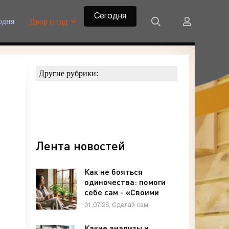
Сегодня
одня
Двор и сад
Другие рубрики:
Лента новостей
Как не бояться
одиночества: помоги
себе сам - «Своими
руками»
31.07.26, Сделай сам
Какие анализы и