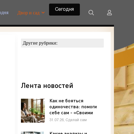
Сегодня
одня
Двор и сад
Другие рубрики:
Лента новостей
Как не бояться
одиночества: помоги
себе сам - «Своими
руками»
31.07.26, Сделай сам
Какие анализы и