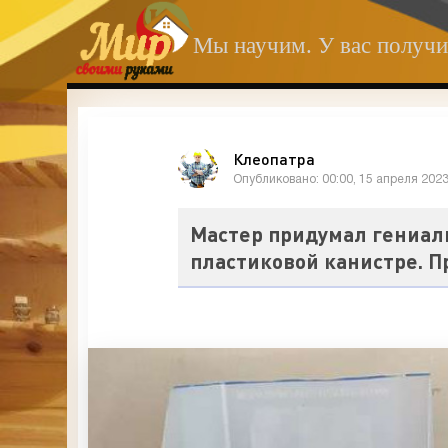
Мы научим. У вас получи
Клеопатра
Опубликовано: 00:00, 15 апреля 202
Мастер придумал гениа
пластиковой канистре. П