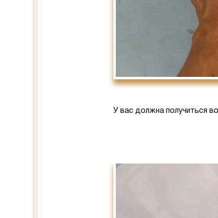
У вас должна получиться во