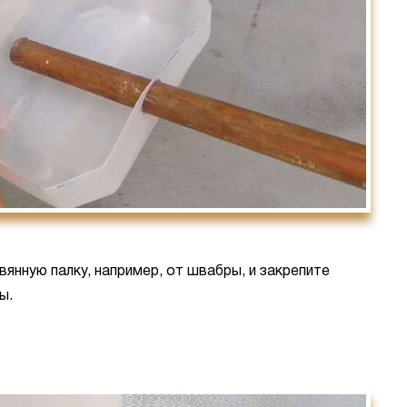
янную палку, например, от швабры, и закрепите
ы.