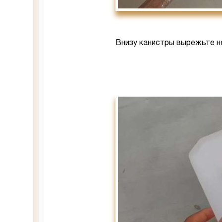
Внизу канистры вырежьте н