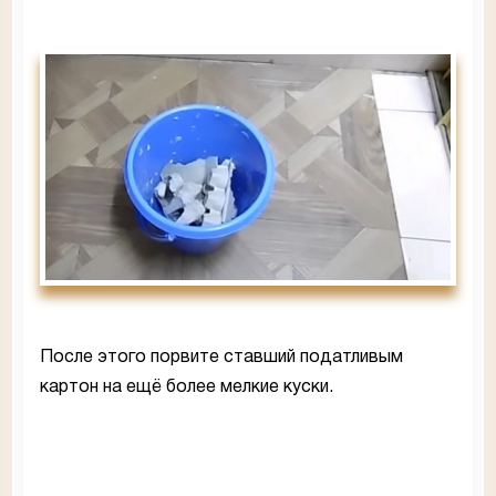
После этого порвите ставший податливым
картон на ещё более мелкие куски.