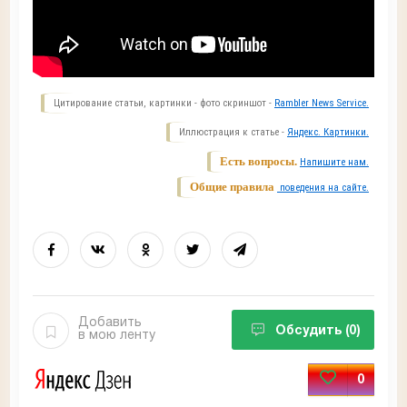
Цитирование статьи, картинки - фото скриншот -
Rambler News Service.
Иллюстрация к статье -
Яндекс. Картинки.
Есть вопросы.
Напишите нам.
Общие правила
поведения на сайте.
Добавить
Обсудить
(0)
в мою ленту
0