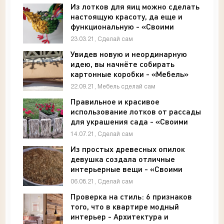
Из лотков для яиц можно сделать
настоящую красоту, да еще и
функциональную - «Своими
руками»
23.03.21, Сделай сам
Увидев новую и неординарную
идею, вы начнёте собирать
картонные коробки - «Мебель»
22.09.21, Мебель сделай сам
Правильное и красивое
использование лотков от рассады
для украшения сада - «Своими
руками»
14.07.21, Сделай сам
Из простых древесных опилок
девушка создала отличные
интерьерные вещи - «Своими
руками»
06.08.21, Сделай сам
Проверка на стиль: 6 признаков
того, что в квартире модный
интерьер - Архитектура и