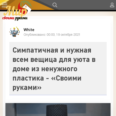
White
Опубликовано: 00:00, 19 октября 2021
Симпатичная и нужная
всем вещица для уюта в
доме из ненужного
пластика - «Своими
руками»