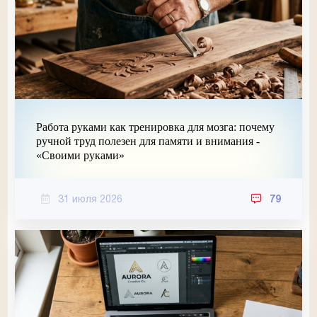
Работа руками как тренировка для мозга: почему
ручной труд полезен для памяти и внимания -
«Своими руками»
31 июля 2026
79