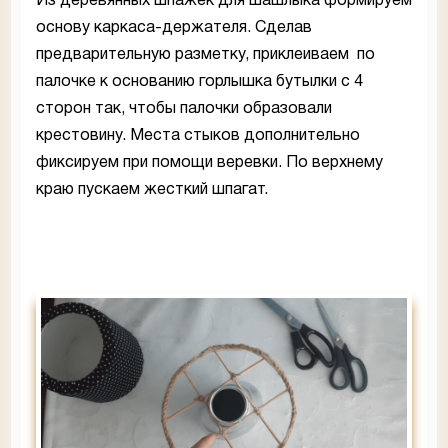
Из деревянных шпажек для шашлыка формируем
основу каркаса-держателя. Сделав
предварительную разметку, приклеиваем по
палочке к основанию горлышка бутылки с 4
сторон так, чтобы палочки образовали
крестовину. Места стыков дополнительно
фиксируем при помощи веревки. По верхнему
краю пускаем жесткий шпагат.