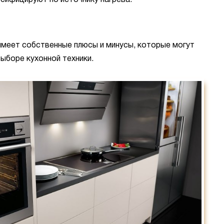
ифицируют по источнику нагрева:
имеет собственные плюсы и минусы, которые могут
ыборе кухонной техники.