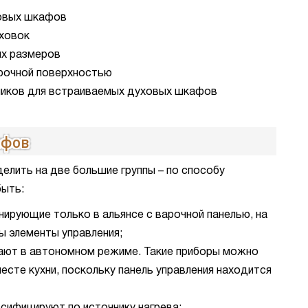
овых шкафов
ховок
ых размеров
рочной поверхностью
чиков для встраиваемых духовых шкафов
афов
елить на две большие группы – по способу
быть:
ирующие только в альянсе с варочной панелью, на
ы элементы управления;
ают в автономном режиме. Такие приборы можно
есте кухни, поскольку панель управления находится