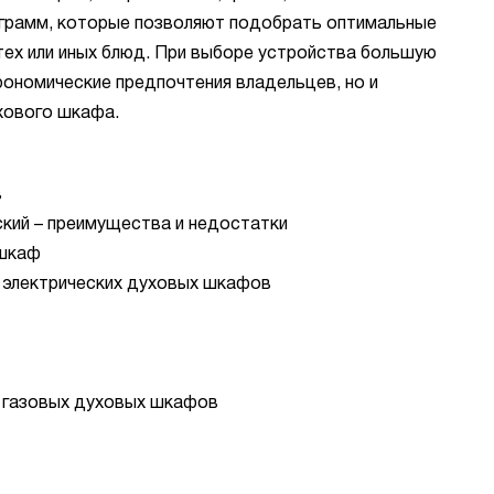
ограмм, которые позволяют подобрать оптимальные
тех или иных блюд. При выборе устройства большую
рономические предпочтения владельцев, но и
хового шкафа.
в
ский – преимущества и недостатки
 шкаф
 электрических духовых шкафов
 газовых духовых шкафов