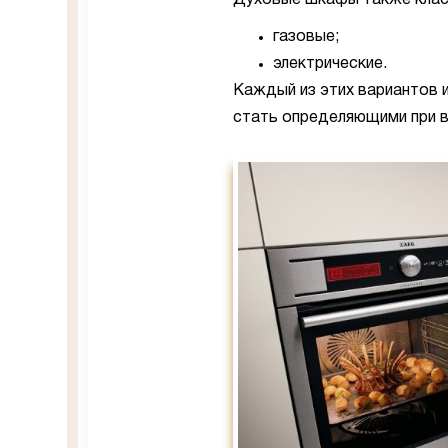
Духовые шкафы также класс
газовые;
электрические.
Каждый из этих вариантов 
стать определяющими при в