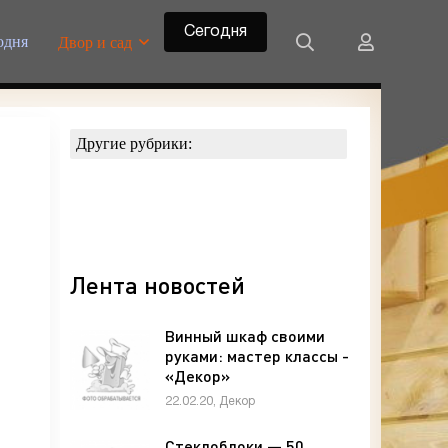
Сегодня
одня
Двор и сад
Другие рубрики:
Лента новостей
Винный шкаф своими
руками: мастер классы -
«Декор»
22.02.20, Декор
Стеклоблоки — 50