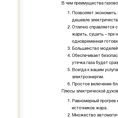
В чем преимущества газов
Позволяет экономить 
дешевле электричеств
Отлично справляется с
жарить, сушить – при 
одновременная готовка
Большинство моделей
Обеспечивает безопасн
утечка газа будет сра
Всегда к вашим услуга
электроэнергии.
Простое включение бл
Плюсы электрической духо
Равномерный прогрев 
источников жара.
Множество автоматиче