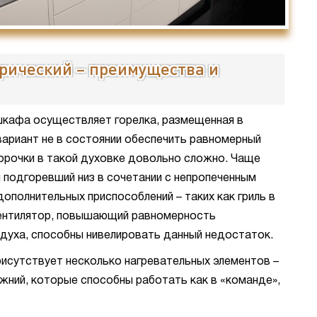
трический – преимущества и
шкафа осуществляет горелка, размещенная в
вариант не в состоянии обеспечить равномерный
корочки в такой духовке довольно сложно. Чаще
 подгоревший низ в сочетании с непропеченным
ополнительных приспособлений – таких как гриль в
вентилятор, повышающий равномерность
здуха, способны нивелировать данный недостаток.
рисутствует несколько нагревательных элементов –
нижний, которые способны работать как в «команде»,