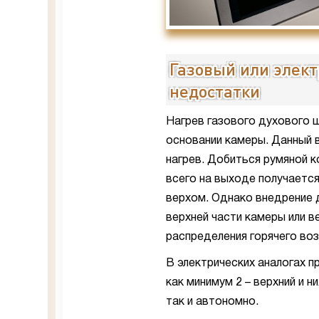
Газовый или элек
недостатки
Нагрев газового духового 
основании камеры. Данный 
нагрев. Добиться румяной 
всего на выходе получается
верхом. Однако внедрение д
верхней части камеры или 
распределения горячего во
В электрических аналогах п
как минимум 2 – верхний и 
так и автономно.