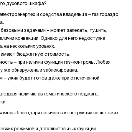
ого духового шкафа?
электроэнергию и средства владельца – газ гораздо
а.
 базовыми задачами – может запекать, тушить,
наличии конвекции. Однако для него недоступна
 на нескольких уровнях.
 имеют бюджетную стоимость.
ость – при наличии функции газ-контроль. Любая
зу же обнаружена и заблокирована.
м – ужин будет готов даже при отключенной
агодаря наличию автоматического поджига.
вки
камеры благодаря наличию в конструкции нескольких
ских режимов и дополнительных функций –