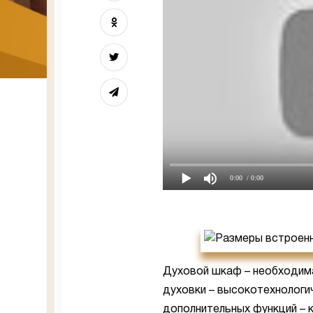
0:00
/ 0:00
Духовой шкаф – необходима
духовки – высокотехнологи
дополнительных функций – к