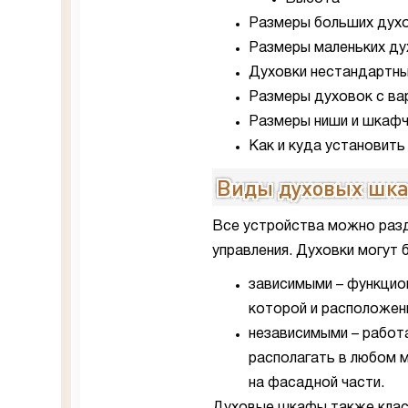
Размеры больших дух
Размеры маленьких ду
Духовки нестандартн
Размеры духовок с ва
Размеры ниши и шкаф
Как и куда установить
Виды духовых шк
Все устройства можно разд
управления. Духовки могут 
зависимыми – функцион
которой и расположен
независимыми – работ
располагать в любом м
на фасадной части.