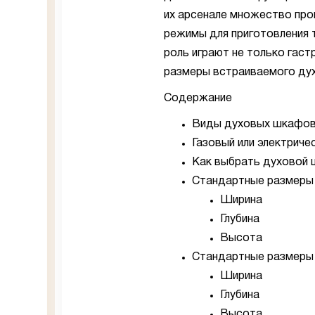
их арсенале множество пр
режимы для приготовления 
роль играют не только гаст
размеры встраиваемого ду
Содержание
Виды духовых шкафо
Газовый или электриче
Как выбрать духовой
Стандартные размеры
Ширина
Глубина
Высота
Стандартные размеры
Ширина
Глубина
Высота