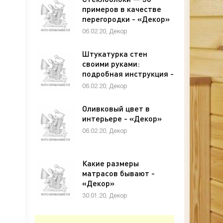
примеров в качестве
перегородки - «Декор»
06.02.20, Декор
Штукатурка стен
своими руками:
подробная инструкция -
«Декор»
06.02.20, Декор
Оливковый цвет в
интерьере - «Декор»
06.02.20, Декор
Какие размеры
матрасов бывают -
«Декор»
30.01.20, Декор