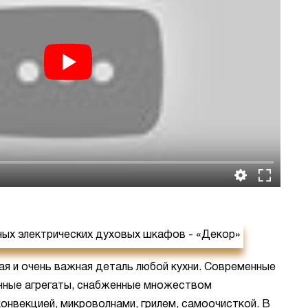
я и очень важная деталь любой кухни. Современные
чные агрегаты, снабженные множеством
онвекцией, микроволнами, грилем, самоочисткой. В