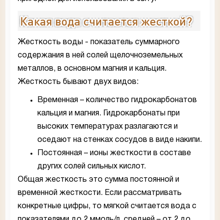
Какая вода считается жесткой?
Жесткость воды - показатель суммарного
содержания в ней солей щелочноземельных
металлов, в основном магния и кальция.
Жесткость бывают двух видов:
Временная – количество гидрокарбонатов
кальция и магния. Гидрокарбонаты при
высоких температурах разлагаются и
оседают на стенках сосудов в виде накипи.
Постоянная – ионы жесткости в составе
других солей сильных кислот.
Общая жесткость это сумма постоянной и
временной жесткости. Если рассматривать
конкретные цифры, то мягкой считается вода с
показателями до 2 ммоль/л, средней – от 2 до