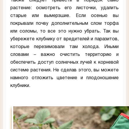
Также следует привести в порядок само
растение: осмотреть его листочки, удалить
старые или вымерзшие. Если осенью вы
покрывали почву дополнительным слом торфа
или соломы, то все это нужно убрать. Так вы
убережете клубнику от вредителей и паразитов,
которые перезимовали там холода. Иными
словами – важно очистить территорию и
обеспечить доступ солнечных лучей к корневой
системе растения. Не сделав этого, вы можете
намного отложить цветение и плодоношение
клубники.