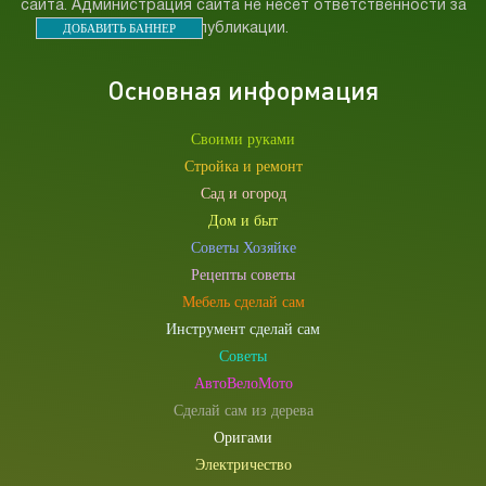
сайта. Администрация сайта не несет ответственности за
ДОБАВИТЬ БАННЕР
публикации.
Основная информация
Своими руками
Стройка и ремонт
Сад и огород
Дом и быт
Советы Хозяйке
Рецепты советы
Мебель сделай сам
Инструмент сделай сам
Советы
АвтоВелоМото
Сделай сам из дерева
Оригами
Электричество