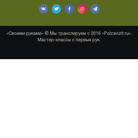
«Своими руками» © Мы транслируем с 2016 «Polzavizit.ru».
Мастер-классы с первых рук.