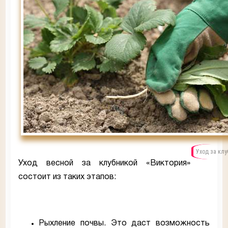
Уход за клу
Уход весной за клубникой «Виктория»
состоит из таких этапов:
Рыхление почвы. Это даст возможность