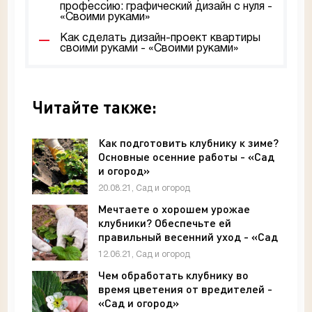
профессию: графический дизайн с нуля -
«Своими руками»
Как сделать дизайн-проект квартиры
своими руками - «Своими руками»
Читайте также:
Как подготовить клубнику к зиме?
Основные осенние работы - «Сад
и огород»
20.08.21, Сад и огород
Мечтаете о хорошем урожае
клубники? Обеспечьте ей
правильный весенний уход - «Сад
и огород»
12.06.21, Сад и огород
Чем обработать клубнику во
время цветения от вредителей -
«Сад и огород»