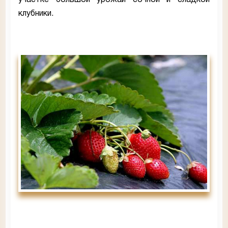
участке большой урожай сочной и сладкой
клубники.