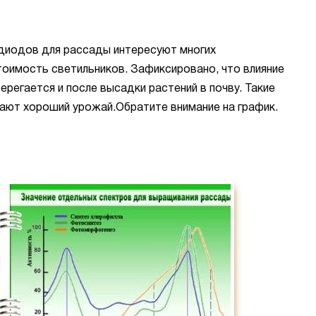
диодов для рассады интересуют многих
тоимость светильников. Зафиксировано, что влияние
регается и после высадки растений в почву. Такие
дают хороший урожай.Обратите внимание на график.