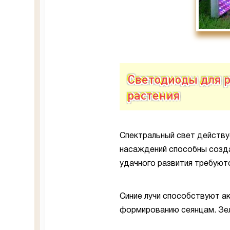
Светодиоды для р
растения
Спектральный свет действу
насаждений способны создав
удачного развития требуют
Синие лучи способствуют ак
формированию сеянцам. Зел