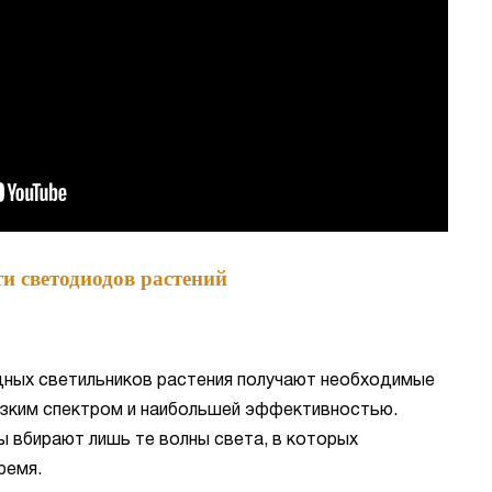
и светодиодов растений
ных светильников растения получают необходимые
узким спектром и наибольшей эффективностью.
ы вбирают лишь те волны света, в которых
ремя.