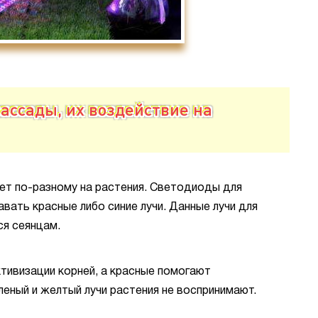
ассады, их воздействие на
ет по-разному на растения. Светодиоды для
ать красные либо синие лучи. Данные лучи для
ся сеянцам.
тивизации корней, а красные помогают
еный и желтый лучи растения не воспринимают.