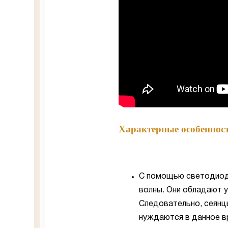
Характерные особенност
С помощью светодиод
волны. Они обладают 
Следовательно, сеянц
нуждаются в данное в