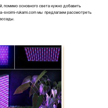
й, помимо основного света нужно добавить
cha-svoimi-rukami.com мы предлагаем рассмотреть
ассады.