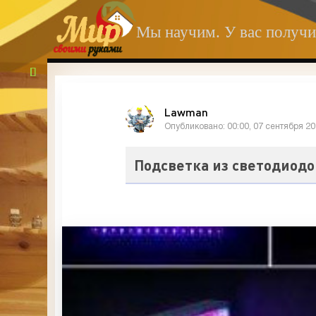
Мы научим. У вас получи
Lawman
Опубликовано: 00:00, 07 сентября 2
Подсветка из светодиодо