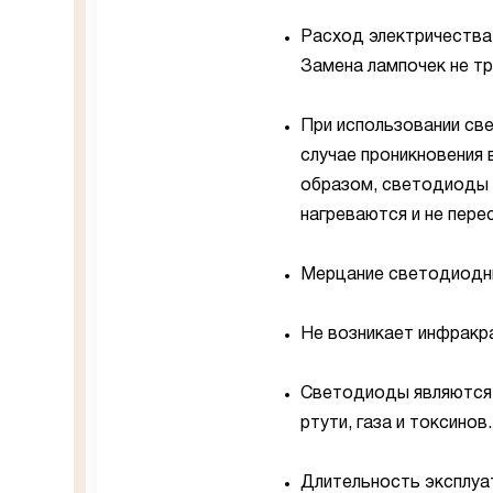
Расход электричества
Замена лампочек не тр
При использовании св
случае проникновения 
образом, светодиоды 
нагреваются и не пере
Мерцание светодиодны
Не возникает инфракра
Светодиоды являются 
ртути, газа и токсинов
Длительность эксплуа