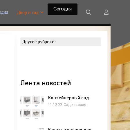
Сегодня
одня
Двор и сад
Другие рубрики:
Лента новостей
Контейнерный сад
11.12.22, Сад и огород
Купить теплицу для