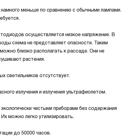
 намного меньше по сравнению с обычными лампами.
ебуется.
етодиодов осуществляется низкое напряжение. В
воды схема не представляет опасности. Таким
можно близко располагать к рассаде. Они не
сушивают растения.
х светильников отсутствует.
сного излучения и излучения ультрафиолетом.
экологически чистыми приборами без содержания
. Их можно легко утилизировать.
тации до 50000 часов.