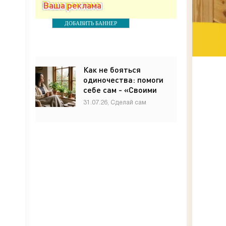
Ваша реклама
ДОБАВИТЬ БАННЕР
Как не бояться
одиночества: помоги
себе сам - «Своими
руками»
31.07.26, Сделай сам