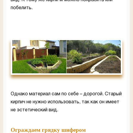
вид. К тому же кирпичи можно покрасить или
побелить.
Однако материал сам по себе – дорогой. Старый
кирпич не нужно использовать, так как он имеет
не эстетический вид.
Ограждаем грядку шифером