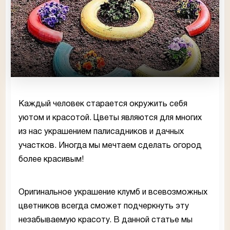
Каждый человек старается окружить себя
уютом и красотой. Цветы являются для многих
из нас украшением палисадников и дачных
участков. Иногда мы мечтаем сделать огород
более красивым!
Оригинальное украшение клумб и всевозможных
цветников всегда сможет подчеркнуть эту
незабываемую красоту. В данной статье мы