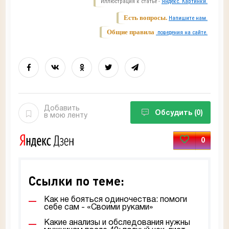
Иллюстрация к статье -
Яндекс. Картинки.
Есть вопросы.
Напишите нам.
Общие правила
поведения на сайте.
Добавить
Обсудить
(0)
в мою ленту
0
Ссылки по теме:
Как не бояться одиночества: помоги
себе сам - «Своими руками»
Какие анализы и обследования нужны