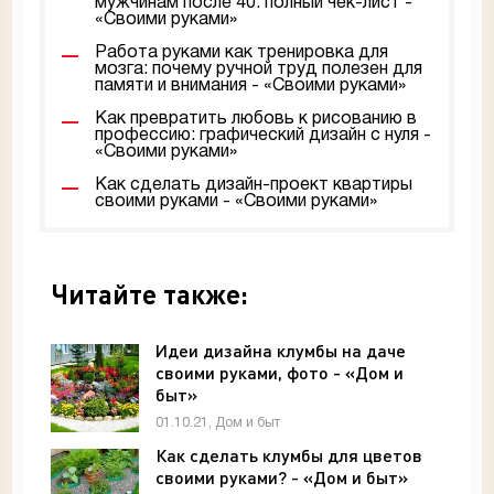
мужчинам после 40: полный чек-лист -
«Своими руками»
Работа руками как тренировка для
мозга: почему ручной труд полезен для
памяти и внимания - «Своими руками»
Как превратить любовь к рисованию в
профессию: графический дизайн с нуля -
«Своими руками»
Как сделать дизайн-проект квартиры
своими руками - «Своими руками»
Читайте также:
Идеи дизайна клумбы на даче
своими руками, фото - «Дом и
быт»
01.10.21, Дом и быт
Как сделать клумбы для цветов
своими руками? - «Дом и быт»