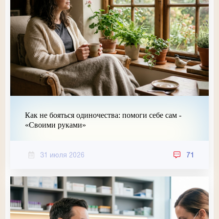
Как не бояться одиночества: помоги себе сам -
«Своими руками»
31 июля 2026
71