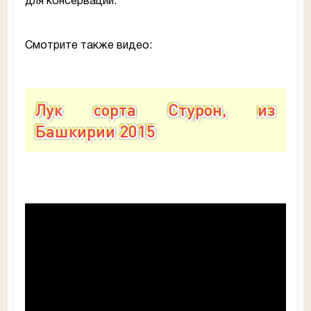
для консервации.
Смотрите также видео:
Лук сорта Стурон, из
Башкирии 2015