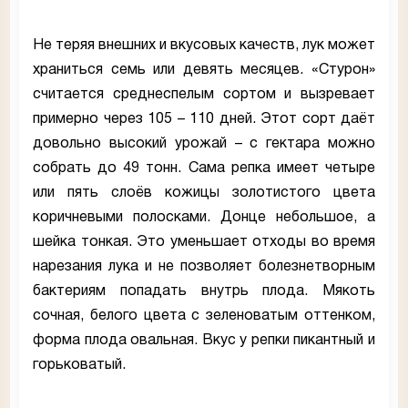
Не теряя внешних и вкусовых качеств, лук может
храниться семь или девять месяцев. «Стурон»
считается среднеспелым сортом и вызревает
примерно через 105 – 110 дней. Этот сорт даёт
довольно высокий урожай – с гектара можно
собрать до 49 тонн. Сама репка имеет четыре
или пять слоёв кожицы золотистого цвета
коричневыми полосками. Донце небольшое, а
шейка тонкая. Это уменьшает отходы во время
нарезания лука и не позволяет болезнетворным
бактериям попадать внутрь плода. Мякоть
сочная, белого цвета с зеленоватым оттенком,
форма плода овальная. Вкус у репки пикантный и
горьковатый.