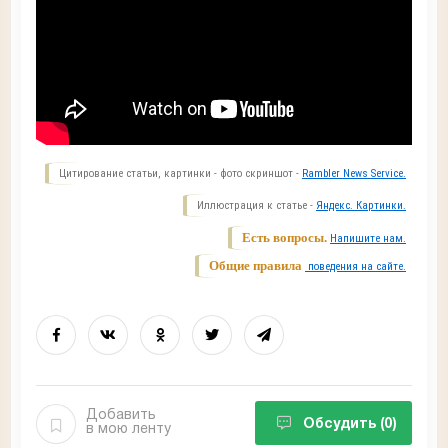
Цитирование статьи, картинки - фото скриншот -
Rambler News Service.
Иллюстрация к статье -
Яндекс. Картинки.
Есть вопросы.
Напишите нам.
Общие правила
поведения на сайте.
Добавить
Обсудить
(0)
в мою ленту