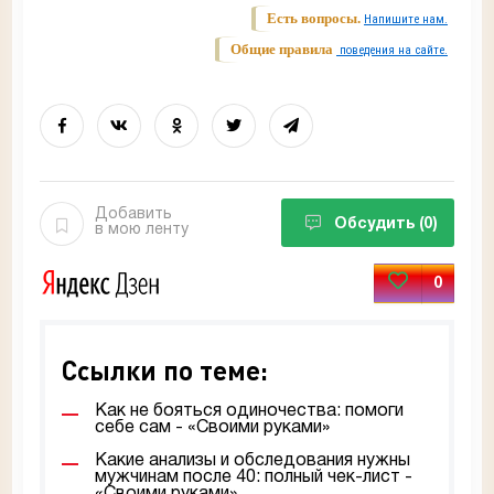
Есть вопросы.
Напишите нам.
Общие правила
поведения на сайте.
Добавить
Обсудить
(0)
в мою ленту
0
Ссылки по теме:
Как не бояться одиночества: помоги
себе сам - «Своими руками»
Какие анализы и обследования нужны
мужчинам после 40: полный чек-лист -