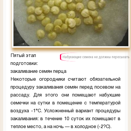
Пятый этап
Набухающие семена не должны пересыхать
подготовки:
закаливание семян перца
Некоторые огородники считают обязательной
процедуру закаливания семян перед посевом на
рассаду. Для этого они помещают набухшие
семечки на сутки в помещение с температурой
воздуха -1°С. Усложненный вариант процедуры
закаливания: в течение 10 суток их помещают в
теплое место, а на ночь — в холодное (-2?С).