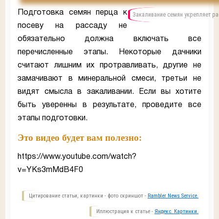
Подготовка семян перца к
Закаливание семян укрепляет ра
посеву на рассаду не
обязательно должна включать все
перечисленные этапы. Некоторые дачники
считают лишним их протравливать, другие не
замачивают в минеральной смеси, третьи не
видят смысла в закаливании. Если вы хотите
быть уверенны в результате, проведите все
этапы подготовки.
Это видео будет вам полезно:
https://www.youtube.com/watch?
v=YKs3mMdB4F0
Цитирование статьи, картинки - фото скриншот -
Rambler News Service.
Иллюстрация к статье -
Яндекс. Картинки.