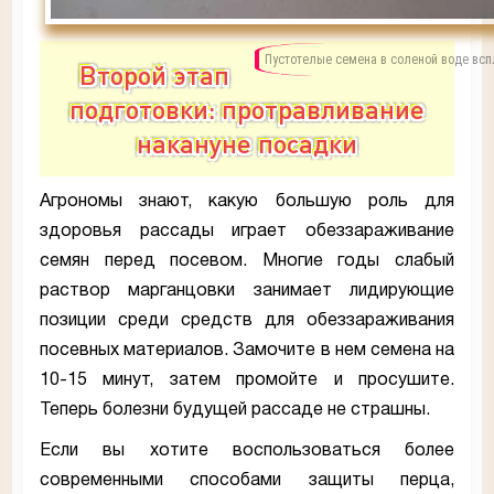
Пустотелые семена в соленой воде вс
Второй этап
подготовки: протравливание
накануне посадки
Агрономы знают, какую большую роль для
здоровья рассады играет обеззараживание
семян перед посевом. Многие годы слабый
раствор марганцовки занимает лидирующие
позиции среди средств для обеззараживания
посевных материалов. Замочите в нем семена на
10-15 минут, затем промойте и просушите.
Теперь болезни будущей рассаде не страшны.
Если вы хотите воспользоваться более
современными способами защиты перца,