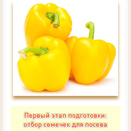
Первый этап подготовки:
отбор семечек для посева