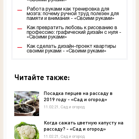
«Своими руками»
Работа руками как тренировка для
мозга: почему ручной труд полезен для
памяти и внимания - «Своими руками»
Как превратить любовь к рисованию в
профессию: графический дизайн с нуля -
«Своими руками»
Как сделать дизайн-проект квартиры
своими руками - «Своими руками»
Читайте также:
Посадка перцев на рассаду в
2019 году - «Сад и огород»
11.02.21, Сад и огород
Когда сажать цветную капусту на
рассаду? - «Сад и огород»
11.02.21, Сад и огород