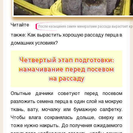
Читайте
После насыщения семян минералами рассада вырастает кр
также: Как вырастить хорошую рассаду перца в
домашних условиях?
Четвертый этап подготовки:
намачивание перед посевом
на рассаду
Опытные дачники советуют перед посевом
разложить семена перца в один слой на мокрую
ткань, вату, мочалку или бумажную салфетку.
Чтобы влага сохранялась дольше, сверху их
тоже нужно накрыть. До получения ожидаемого