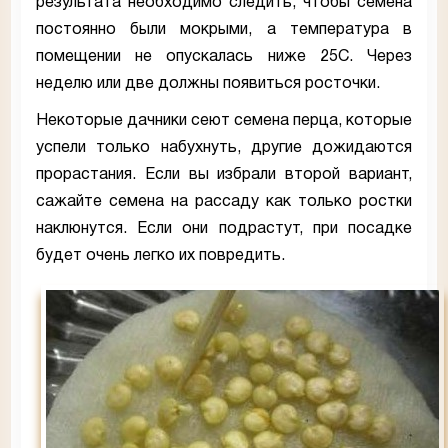
результата необходимо следить, чтобы семена
постоянно были мокрыми, а температура в
помещении не опускалась ниже 25С. Через
неделю или две должны появиться росточки.
Некоторые дачники сеют семена перца, которые
успели только набухнуть, другие дожидаются
прорастания. Если вы избрали второй вариант,
сажайте семена на рассаду как только ростки
наклюнутся. Если они подрастут, при посадке
будет очень легко их повредить.