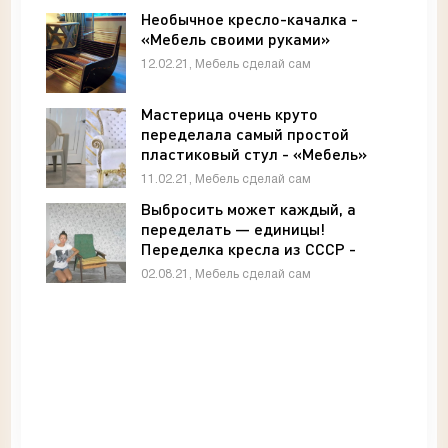
Необычное кресло-качалка -
«Мебель своими руками»
12.02.21, Мебель сделай сам
Мастерица очень круто
переделала самый простой
пластиковый стул - «Мебель»
11.02.21, Мебель сделай сам
Выбросить может каждый, а
переделать — единицы!
Переделка кресла из СССР -
«Мебель»
02.08.21, Мебель сделай сам