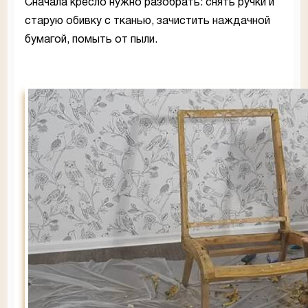
Сначала кресло нужно разобрать: снять ручки и
старую обивку с тканью, зачистить наждачной
бумагой, помыть от пыли.