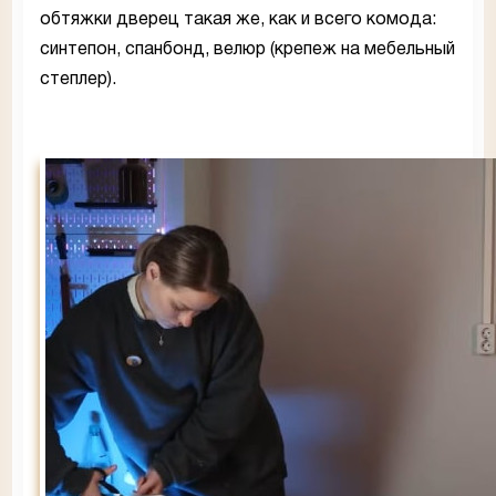
обтяжки дверец такая же, как и всего комода:
синтепон, спанбонд, велюр (крепеж на мебельный
степлер).