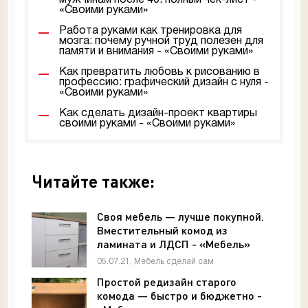
мужчинам после 40: полный чек-лист -
«Своими руками»
Работа руками как тренировка для
мозга: почему ручной труд полезен для
памяти и внимания - «Своими руками»
Как превратить любовь к рисованию в
профессию: графический дизайн с нуля -
«Своими руками»
Как сделать дизайн-проект квартиры
своими руками - «Своими руками»
Читайте также:
Своя мебель — лучше покупной.
Вместительный комод из
ламината и ЛДСП - «Мебель»
05.07.21, Мебель сделай сам
Простой редизайн старого
комода — быстро и бюджетно -