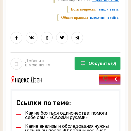
Есть вопросы.
Напишите нам.
Общие правила
поведения на сайте.
Добавить
Обсудить
(0)
в мою ленту
0
Ссылки по теме:
Как не бояться одиночества: помоги
себе сам - «Своими руками»
Какие анализы и обследования нужны