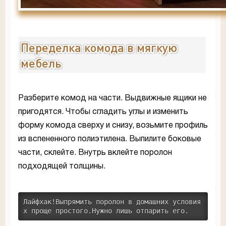
Переделка комода в мягкую
мебель
Разберите комод на части. Выдвижные ящики не
пригодятся. Чтобы сгладить углы и изменить
форму комода сверху и снизу, возьмите профиль
из вспененного полиэтилена. Выпилите боковые
части, склейте. Внутрь вклейте поролон
подходящей толщины.
Лайфхак!Выпрямить поролон в домашних условия
х проще простого.Нужно лишь отпарить его.