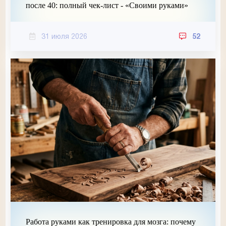
после 40: полный чек-лист - «Своими руками»
31 июля 2026
52
Работа руками как тренировка для мозга: почему