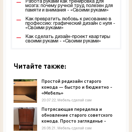
Работа руками как тренировка для
мозга: почему ручной труд полезен для
памяти и внимания - «Своими руками»
Как превратить любовь к рисованию в
профессию: графический дизайн с нуля -
«Своими руками»
Как сделать дизайн-проект квартиры
своими руками - «Своими руками»
Читайте также:
Простой редизайн старого
комода — быстро и бюджетно -
«Мебель»
20.07.22, Мебель сделай сам
Потрясающая переделка и
обновление старого советского
комода. Просто загляденье -
«Мебель»
26.08.21, Мебель сделай сам