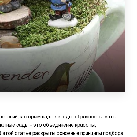
астений, которым надоела однообразность, есть
натные сады – это объединение красоты,
 В этой статье раскрыты основные принципы подбора