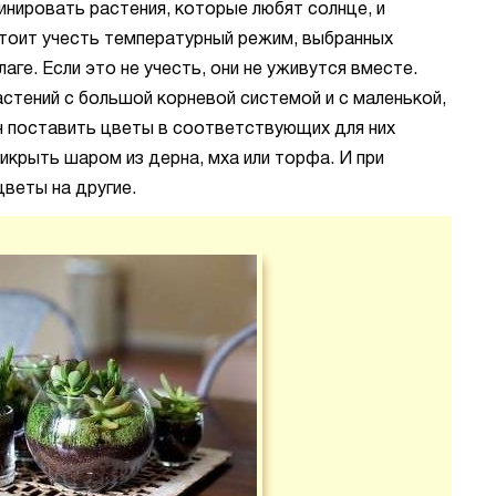
инировать растения, которые любят солнце, и
стоит учесть температурный режим, выбранных
аге. Если это не учесть, они не уживутся вместе.
стений с большой корневой системой и с маленькой,
н поставить цветы в соответствующих для них
рикрыть шаром из дерна, мха или торфа. И при
цветы на другие.