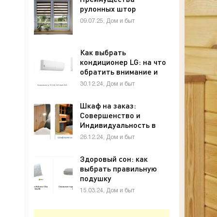
рулонных штор
09.07.25, Дом и быт
Как выбрать
кондиционер LG: на что
обратить внимание и
какую модель лучше
30.12.24, Дом и быт
купить
Шкаф на заказ:
Совершенство и
Индивидуальность в
Вашем Интерьере
26.12.24, Дом и быт
Здоровый сон: как
выбрать правильную
подушку
15.03.24, Дом и быт