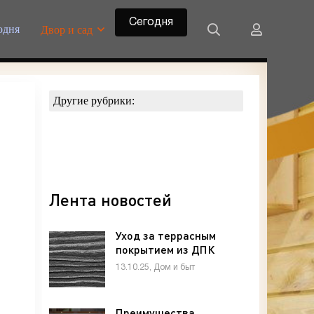
Сегодня
одня
Двор и сад
Другие рубрики:
Лента новостей
Уход за террасным
покрытием из ДПК
13.10.25, Дом и быт
Преимущества