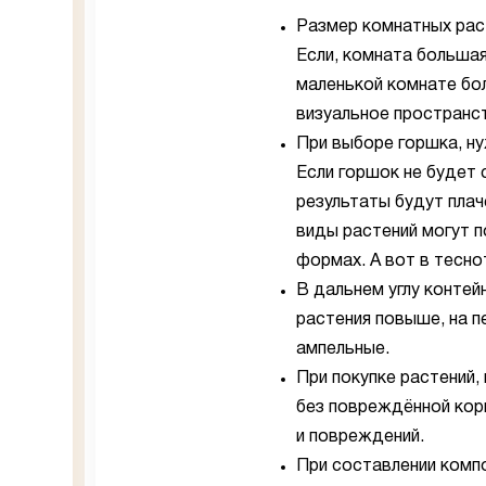
Размер комнатных рас
Если, комната большая
маленькой комнате бо
визуальное пространс
При выборе горшка, ну
Если горшок не будет 
результаты будут пла
виды растений могут п
формах. А вот в тесно
В дальнем углу контей
растения повыше, на п
ампельные.
При покупке растений,
без повреждённой корн
и повреждений.
При составлении компо