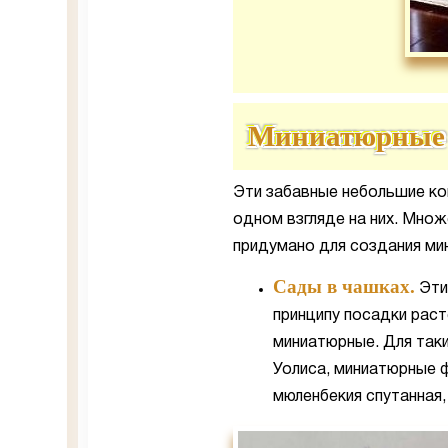
Миниатюрные
Эти забавные небольшие ко
одном взгляде на них. Мно
придумано для создания ми
Сады в чашках.
Эти
принципу посадки рас
миниатюрные. Для так
Уолиса, миниатюрные ф
мюленбекия спутанная,