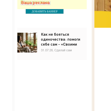
Ваша реклама
ДОБАВИТЬ БАННЕР
Как не бояться
одиночества: помоги
себе сам - «Своими
руками»
31.07.26, Сделай сам