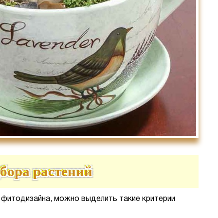
бора растений
 фитодизайна, можно выделить такие критерии