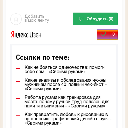
Добавить
Обсудить
(0)
в мою ленту
0
Ссылки по теме:
Как не бояться одиночества: помоги
себе сам - «Своими руками»
Какие анализы и обследования нужны
мужчинам после 40: полный чек-лист -
«Своими руками»
Работа руками как тренировка для
мозга: почему ручной труд полезен для
памяти и внимания - «Своими руками»
Как превратить любовь к рисованию в
профессию: графический дизайн с нуля -
«Своими руками»