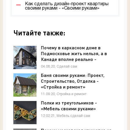
Как сделать дизайн-проект квартиры
своими руками - «Своими руками»
Читайте также:
Почему в каркасном доме в
Подмосковье жить нельзя, а в
Канаде вполне реально -
Архитектура и интерьер
04.08.20, Сделай сам
Баня своими руками: Проект,
Строительство, Отделка -
«Стройка и ремонт»
11.09.20, Стройка и ремонт
Полки из треугольников -
«Мебель своими руками»
12.02.21, Мебель сделай сам