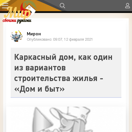
Мирон
Опубликовано: 09:07, 12 февраля 2021
Каркасный дом, как один
из вариантов
строительства жилья -
«Дом и быт»