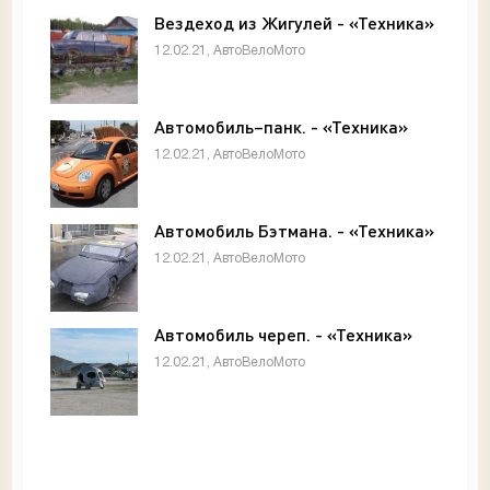
Вездеход из Жигулей - «Техника»
12.02.21, АвтоВелоМото
Автомобиль–панк. - «Техника»
12.02.21, АвтоВелоМото
Автомобиль Бэтмана. - «Техника»
12.02.21, АвтоВелоМото
Автомобиль череп. - «Техника»
12.02.21, АвтоВелоМото