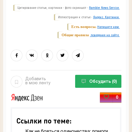
Цитирование статьи, картинки - фото скриншот -
Rambler News Service.
Иллюстрация к статье -
Яндекс. Картинки.
Есть вопросы.
Напишите нам.
Общие правила
поведения на сайте.
Добавить
Обсудить
(0)
в мою ленту
0
Ссылки по теме:
Как не бояться одиночества: помоги