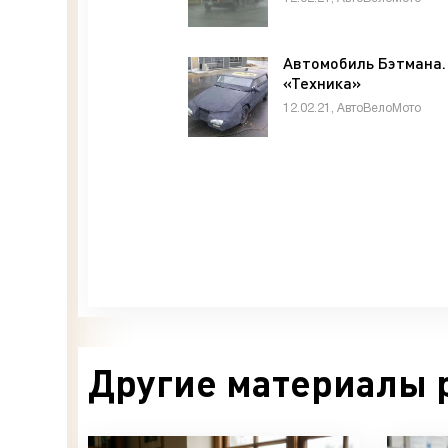
Автомобиль Бэтмана.
«Техника»
12.02.21, АвтоВелоМото
Другие материалы 