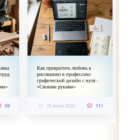
овка
Как превратить любовь к
 труд
рисованию в профессию:
графический дизайн с нуля -
ами»
«Своими руками»
68
26 июля 2026
111