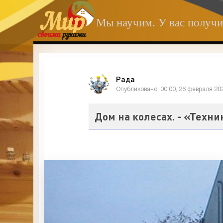
Мы научим. У вас получи
Рада
Опубликовано: 00:00, 26 февраля 20
Дом на колесах. - «Техни