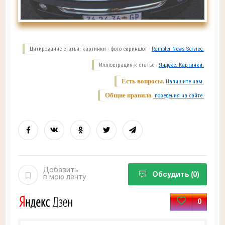
Цитирование статьи, картинки - фото скриншот -
Rambler News Service.
Иллюстрация к статье -
Яндекс. Картинки.
Есть вопросы.
Напишите нам.
Общие правила
поведения на сайте.
Добавить
Обсудить
(0)
в мою ленту
0