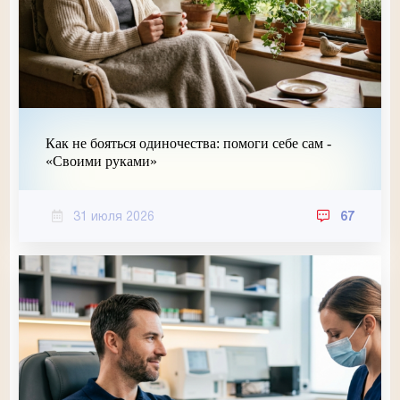
Как не бояться одиночества: помоги себе сам -
«Своими руками»
31 июля 2026
67