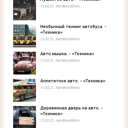
12.02.21, АвтоВелоМото
Необычный тюнинг автобуса. -
«Техника»
12.02.21, АвтоВелоМото
Авто мышка. - «Техника»
12.02.21, АвтоВелоМото
Аппетитное авто. - «Техника»
12.02.21, АвтоВелоМото
Деревянная дверь на авто. -
«Техника»
12.02.21, АвтоВелоМото