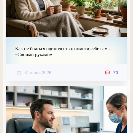
Как не бояться одиночества: помоги себе сам -
«Своими руками»
31 июля 2026
70