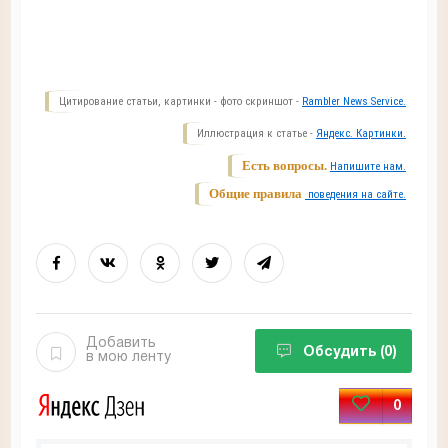
Цитирование статьи, картинки - фото скриншот -
Rambler News Service.
Иллюстрация к статье -
Яндекс. Картинки.
Есть вопросы.
Напишите нам.
Общие правила
поведения на сайте.
Добавить
Обсудить
(0)
в мою ленту
0