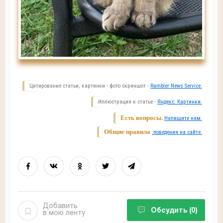
Цитирование статьи, картинки - фото скриншот -
Rambler News Service.
Иллюстрация к статье -
Яндекс. Картинки.
Есть вопросы.
Напишите нам.
Общие правила
поведения на сайте.
Добавить
Обсудить
(0)
в мою ленту