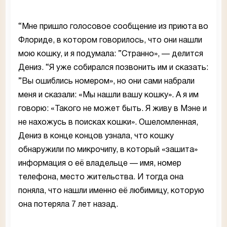
“Мне пришло голосовое сообщение из приюта во
Флориде, в котором говорилось, что они нашли
мою кошку, и я подумала: ”Странно», — делится
Дениз. “Я уже собирался позвонить им и сказать:
”Вы ошиблись номером», но они сами набрали
меня и сказали: «Мы нашли вашу кошку». А я им
говорю: «Такого не может быть. Я живу в Мэне и
не нахожусь в поисках кошки». Ошеломленная,
Дениз в конце концов узнала, что кошку
обнаружили по микрочипу, в который «зашита»
информация о её владельце — имя, номер
телефона, место жительства. И тогда она
поняла, что нашли именно её любимицу, которую
она потеряла 7 лет назад.