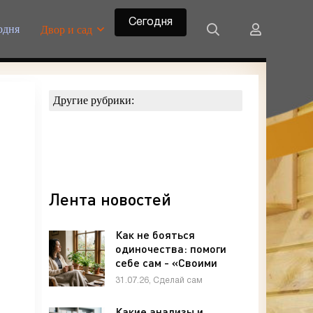
Сегодня
одня
Двор и сад
Другие рубрики:
Лента новостей
Как не бояться
одиночества: помоги
себе сам - «Своими
руками»
31.07.26, Сделай сам
Какие анализы и