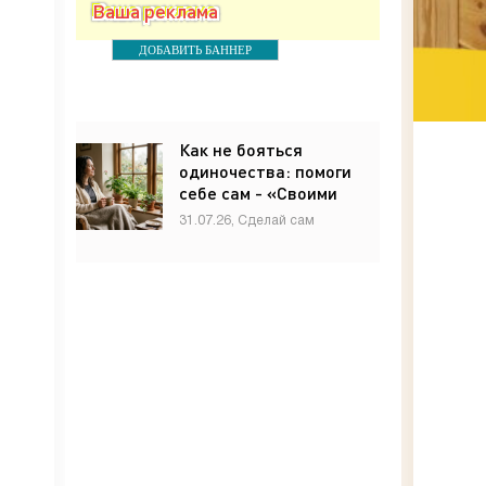
Ваша реклама
ДОБАВИТЬ БАННЕР
Как не бояться
одиночества: помоги
себе сам - «Своими
руками»
31.07.26, Сделай сам