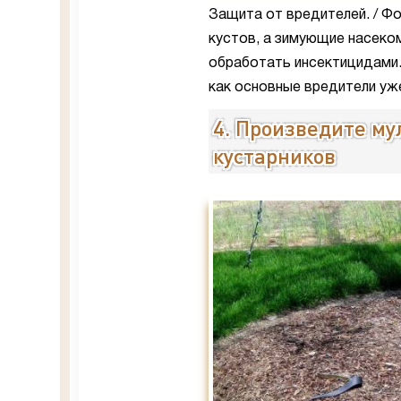
Защита от вредителей. / Фот
кустов, а зимующие насеком
обработать инсектицидами.
как основные вредители уже
4. Произведите му
кустарников