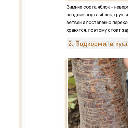
Зимние сорта яблок - невер
поздние сорта яблок, груш 
ветвей и постепенно перех
хранятся, поэтому стоит за
2. Подкормите кус