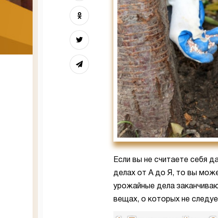
Если вы не считаете себя 
делах от А до Я, то вы мож
урожайные дела заканчивают
вещах, о которых не следу