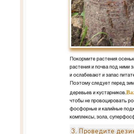
Покормите растения осенью
растения и почва под ними 
и ослабевают и запас пита
Поэтому следует перед зим
Ва
деревьев и кустарников.
чтобы не провоцировать рос
фосфорные и калийные подк
комплексы, зола, суперфосф
3. Проведите дез