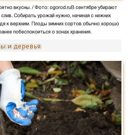
оятно вкусны. / Фото: ogorod.ruВ сентябре убирают
и слив. Собирать урожай нужно, начиная с нижних
одя к верхним. Плоды зимних сортов обычно хорошо
ранее побеспокоиться о зонах хранения.
ты и деревья