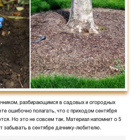
дачником, разбирающимся в садовых и огородных
ете ошибочно полагать, что с приходом сентября
ся. Но это не совсем так. Материал напомнит о 5
ет забывать в сентябре дачнику-любителю.