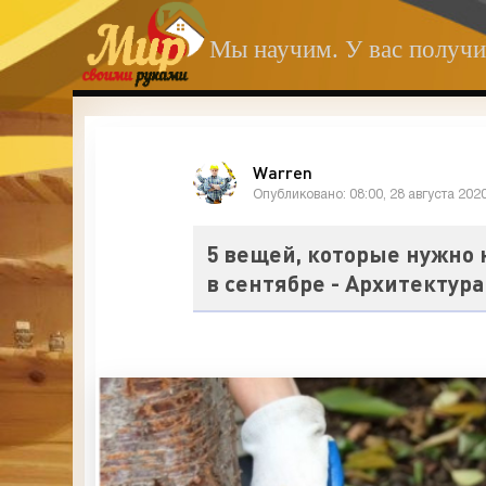
Мы научим. У вас получи
Warren
Опубликовано: 08:00, 28 августа 202
5 вещей, которые нужно
в сентябре - Архитектур