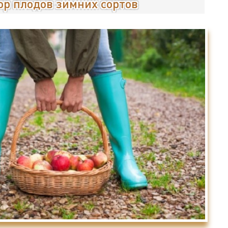
ор плодов зимних сортов