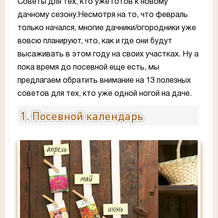
Советы для тех, кто уже готов к новому
дачному сезону.Несмотря на то, что февраль
только начался, многие дачники/огородники уже
вовсю планируют, что, как и где они будут
высаживать в этом году на своих участках. Ну а
пока время до посевной еще есть, мы
предлагаем обратить внимание на 13 полезных
советов для тех, кто уже одной ногой на даче.
1. Посевной календарь