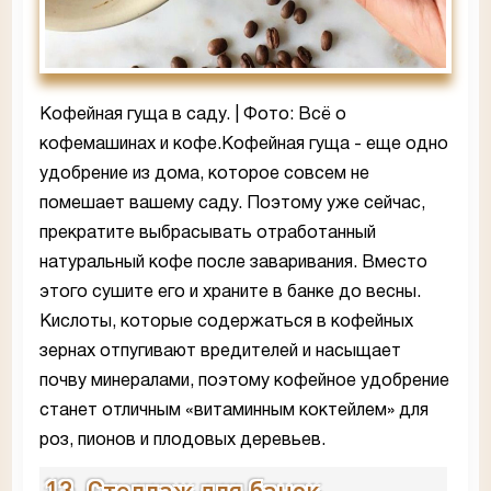
Кофейная гуща в саду. | Фото: Всё о
кофемашинах и кофе.Кофейная гуща - еще одно
удобрение из дома, которое совсем не
помешает вашему саду. Поэтому уже сейчас,
прекратите выбрасывать отработанный
натуральный кофе после заваривания. Вместо
этого сушите его и храните в банке до весны.
Кислоты, которые содержаться в кофейных
зернах отпугивают вредителей и насыщает
почву минералами, поэтому кофейное удобрение
станет отличным «витаминным коктейлем» для
роз, пионов и плодовых деревьев.
13. Стеллаж для банок