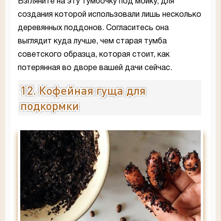
Взгляните на эту тумбочку под мойку, для
создания которой использовали лишь несколько
деревянных поддонов. Согласитесь она
выглядит куда лучше, чем старая тумба
советского образца, которая стоит, как
потерянная во дворе вашей дачи сейчас.
12. Кофейная гуща для
подкормки