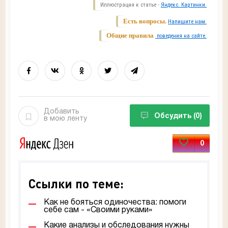
Иллюстрация к статье -
Яндекс. Картинки.
Есть вопросы.
Напишите нам.
Общие правила
поведения на сайте.
Добавить
Обсудить
(0)
в мою ленту
0
Ссылки по теме:
Как не бояться одиночества: помоги
себе сам - «Своими руками»
Какие анализы и обследования нужны