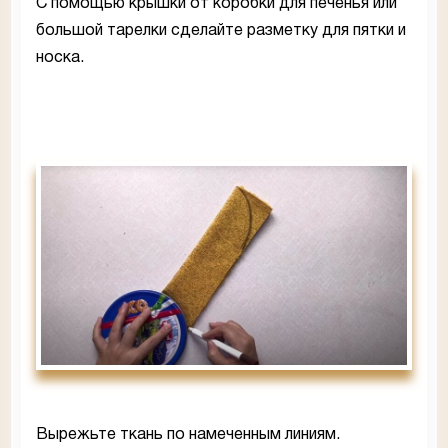
С помощью крышки от коробки для печенья или
большой тарелки сделайте разметку для пятки и
носка.
Вырежьте ткань по намеченным линиям.