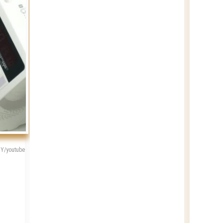
IY/youtube