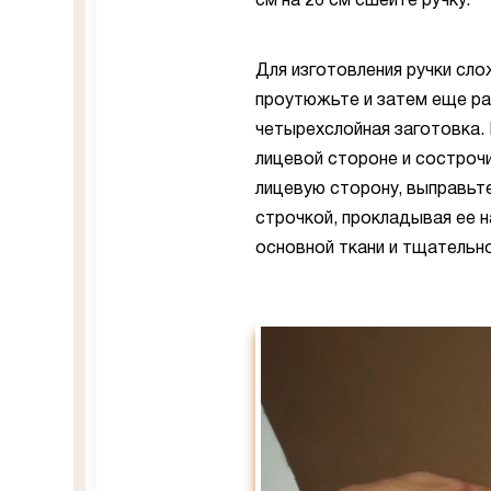
см на 26 см сшейте ручку.
Для изготовления ручки сло
проутюжьте и затем еще ра
четырехслойная заготовка. 
лицевой стороне и сострочи
лицевую сторону, выправьте
строчкой, прокладывая ее н
основной ткани и тщательн