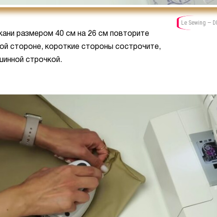
Le Sewing — D
кани размером 40 см на 26 см повторите
ой стороне, короткие стороны сострочите,
инной строчкой.