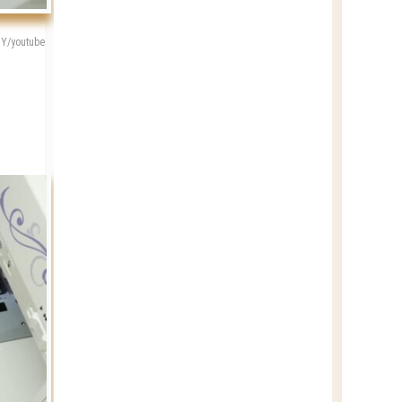
IY/youtube