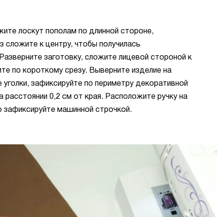
жите лоскут пополам по длинной стороне,
з сложите к центру, чтобы получилась
Разверните заготовку, сложите лицевой стороной к
те по короткому срезу. Выверните изделие на
 уголки, зафиксируйте по периметру декоративной
а расстоянии 0,2 см от края. Расположите ручку на
о зафиксируйте машинной строчкой.