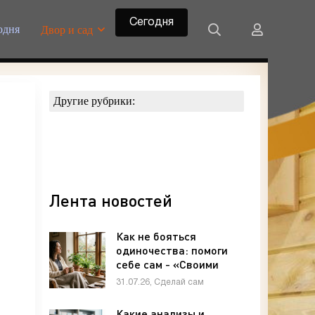
Сегодня
одня
Двор и сад
Другие рубрики:
Лента новостей
Как не бояться
одиночества: помоги
себе сам - «Своими
руками»
31.07.26, Сделай сам
Какие анализы и