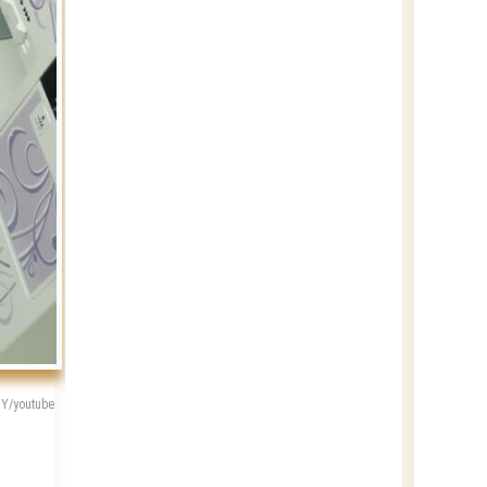
IY/youtube