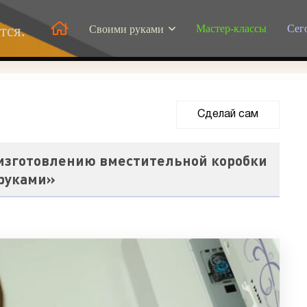
Мастер-классы
Сег
тся.
Своими руками
Сделай сам
 изготовлению вместительной коробки
 руками»