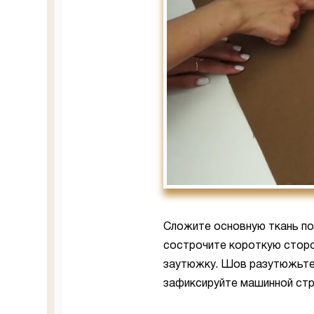
Сложите основную ткань по
сострочите короткую сторо
заутюжку. Шов разутюжьте
зафиксируйте машинной стро