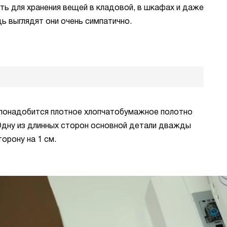
ть для хранения вещей в кладовой, в шкафах и даже
ь выглядят они очень симпатично.
 понадобится плотное хлопчатобумажное полотно
 Одну из длинных сторон основной детали дважды
орону на 1 см.