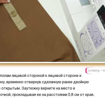
Le Sewing — D
полам лицевой стороной к лицевой стороне и
ну, временно отвернув сделанную ранее двойную
 открытым. Заутюжку верните на место и
чкой, прокладывая ее на расстоянии 0,8 см от края.