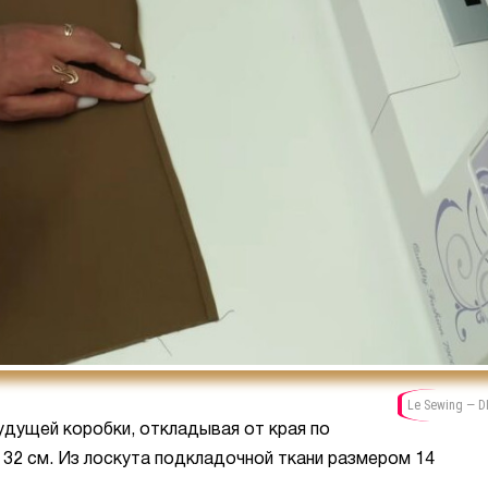
Le Sewing — D
удущей коробки, откладывая от края по
м, 32 см. Из лоскута подкладочной ткани размером 14