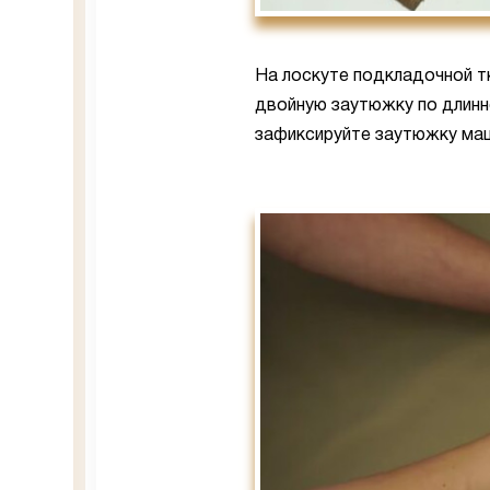
На лоскуте подкладочной т
двойную заутюжку по длинн
зафиксируйте заутюжку маш