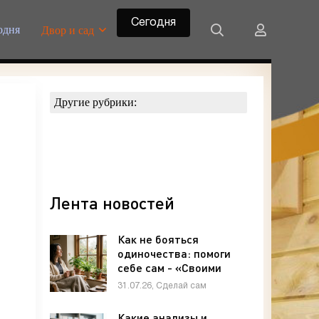
Сегодня
одня
Двор и сад
Другие рубрики:
Лента новостей
Как не бояться
одиночества: помоги
себе сам - «Своими
руками»
31.07.26, Сделай сам
Какие анализы и