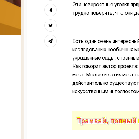
Эти невероятные уголки пр
трудно поверить, что они 
Есть один очень интересный
исследованию необычных ме
украшенные сады, странные
Как говорит автор проекта:
мест. Многие из этих мест н
действительно существуют,
искусственным интеллектом
Трамвай, полный