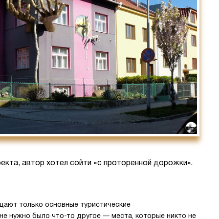
оекта, автор хотел сойти «с проторенной дорожки».
щают только основные туристические
не нужно было что-то другое — места, которые никто не