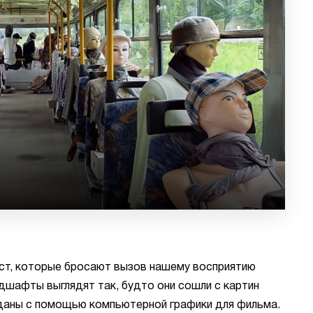
ст, которые бросают вызов нашему восприятию
дшафты выглядят так, будто они сошли с картин
даны с помощью компьютерной графики для фильма.