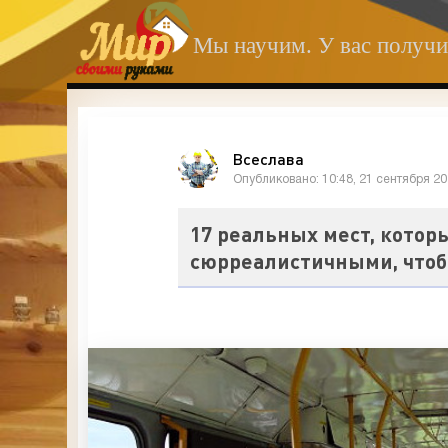
Мы научим. У вас получи
Всеслава
Опубликовано: 10:48, 21 сентября 2
17 реальных мест, кото
сюрреалистичными, чтоб