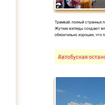
Трамвай, полный странных п
Жуткие взгляды создают впе
обязательно хороших, что 
Автобусная остан