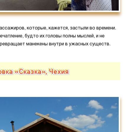
ассажиров, которые, кажется, застыли во времени.
чатление, будто их головы полны мыслей, и не
превращает манекены внутри в ужасных существ.
овка «Сказка», Чехия