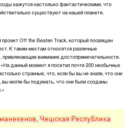
ироды кажутся настолько фантастическими, что
действительно существуют на нашей планете.
 проект Off the Beaten Track, который посвящен
ст. К таким местам относятся различные
, привлекающие внимание достопримечательности.
 «На данный момент я посетил почти 200 необычных
астолько странные, что, если бы вы не знали, что они
 вы могли бы подумать, что они были созданы
.»
 манекенов, Чешская Республика