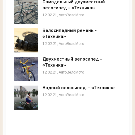
Самодельный двухместный
велосипед - «Техника»
12.02.21, АвтоВелоМото
Велосипедный ремень -
«Техника»
12.02.21, АвтоВелоМото
Двухместный велосипед -
«Техника»
12.02.21, АвтоВелоМото
Водный велосипед. - «Техника»
12.02.21, АвтоВелоМото