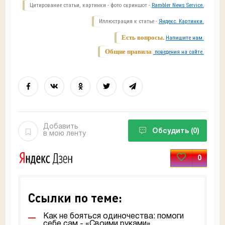
Цитирование статьи, картинки - фото скриншот -
Rambler News Service.
Иллюстрация к статье -
Яндекс. Картинки.
Есть вопросы.
Напишите нам.
Общие правила
поведения на сайте.
Добавить
Обсудить
(0)
в мою ленту
0
Ссылки по теме:
Как не бояться одиночества: помоги
себе сам - «Своими руками»